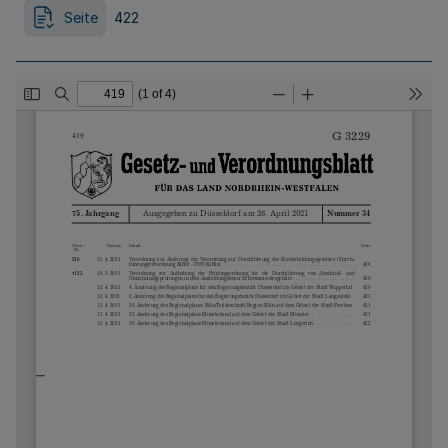
Seite
422