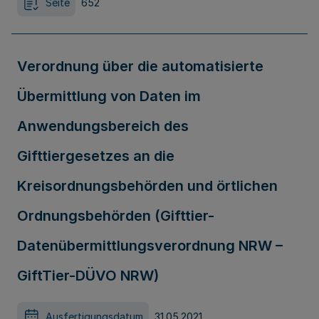
Seite
652
Verordnung über die automatisierte
Übermittlung von Daten im
Anwendungsbereich des
Gifttiergesetzes an die
Kreisordnungsbehörden und örtlichen
Ordnungsbehörden (Gifttier-
Datenübermittlungsverordnung NRW –
GiftTier-DÜVO NRW)
Ausfertigungsdatum
31.05.2021