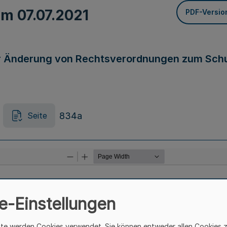
vom
07.07.2021
PDF-Versio
r Änderung von Rechtsverordnungen zum Sch
834a
Seite
e-Einstellungen
ite werden Cookies verwendet. Sie können entweder allen Cookies 