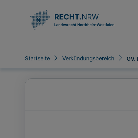
Direkt zum Inhalt
Startseite
Verkündungsbereich
GV.