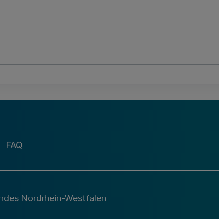
FAQ
andes Nordrhein-Westfalen