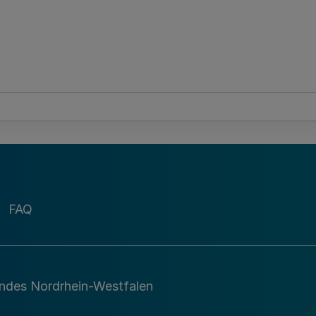
FAQ
andes Nordrhein-Westfalen