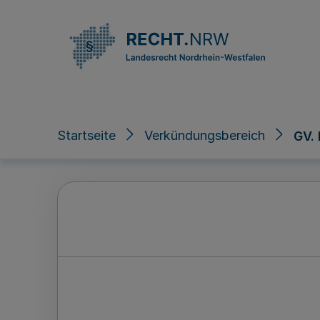
Direkt zum Inhalt
Startseite
Verkündungsbereich
GV.