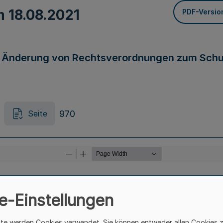
om
18.08.2021
PDF-Versio
r Änderung von Rechtsverordnungen zum Schu
970
Seite
e-Einstellungen
ite werden Cookies verwendet. Sie können entweder allen Cookies 