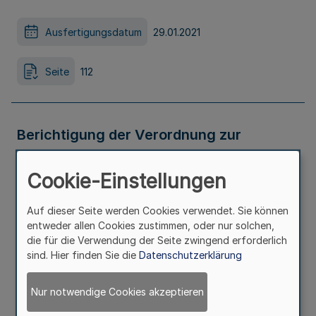
Ausfertigungsdatum
29.01.2021
Seite
112
Berichtigung der Verordnung zur
Änderung der Verordnung über den
Cookie-Einstellungen
Landesentwicklungsplan vom 12. Juli
Auf dieser Seite werden Cookies verwendet. Sie können
2019
entweder allen Cookies zustimmen, oder nur solchen,
die für die Verwendung der Seite zwingend erforderlich
sind. Hier finden Sie die
Datenschutzerklärung
Ausfertigungsdatum
04.02.2021
Nur notwendige Cookies akzeptieren
Seite
112