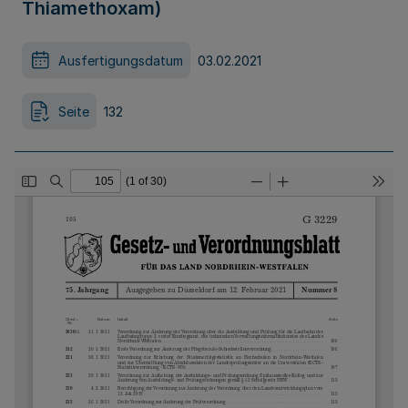
Thiamethoxam)
Ausfertigungsdatum
03.02.2021
Seite
132