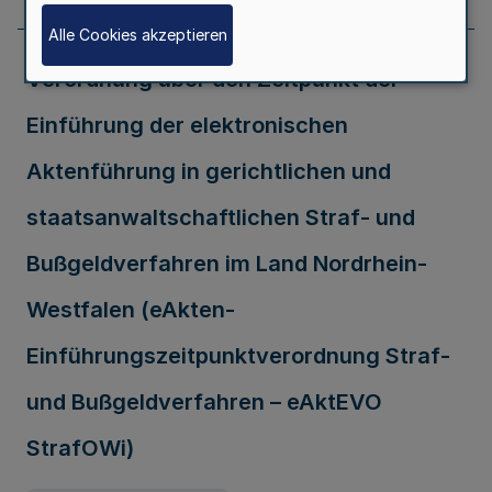
Alle Cookies akzeptieren
Verordnung über den Zeitpunkt der
Einführung der elektronischen
Aktenführung in gerichtlichen und
staatsanwaltschaftlichen Straf- und
Bußgeldverfahren im Land Nordrhein-
Westfalen (eAkten-
Einführungszeitpunktverordnung Straf-
und Bußgeldverfahren – eAktEVO
StrafOWi)