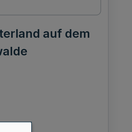
terland auf dem
walde