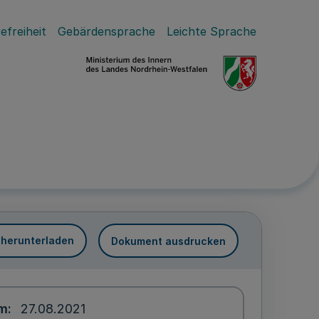
efreiheit
Gebärdensprache
Leichte Sprache
 herunterladen
Dokument ausdrucken
um
27.08.2021