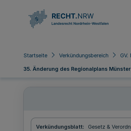
Direkt zum Inhalt
Startseite
Verkündungsbereich
GV. 
35. Änderung des Regionalplans Münste
Verkündungsblatt
Gesetz & Verordn