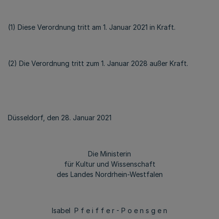
(1) Diese Verordnung tritt am 1. Januar 2021 in Kraft.
(2) Die Verordnung tritt zum 1. Januar 2028 außer Kraft.
Düsseldorf, den 28. Januar 2021
Die Ministerin
für Kultur und Wissenschaft
des Landes Nordrhein-Westfalen
Isabel P f e i f f e r - P o e n s g e n