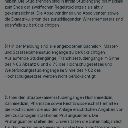
haben. Die Studierenden sind in ihrem Studiengang bis maximal
zum Ende der zweifachen Regelstudienzeit als aktiv
gekennzeichnet. Die Absolventinnen und Absolventen sowie
die Exmatrikulierten des zurückliegenden Wintersemesters sind
ebenfalls zu berücksichtigen.
(4) In der Meldung sind alle angebotenen Bachelor-, Master-
und Staatsexamensstudiengänge zu berücksichtigen.
Auslaufende Studiengänge, Franchisestudiengänge im Sinne
des § 66 Absatz 6 und § 75 des Hochschulgesetzes und
Weiterbildungsstudiengänge im Sinne des § 62 des
Hochschulgesetzes werden nicht berücksichtigt.
(5) Bei den Staatsexamensstudiengängen Humanmedizin,
Zahnmedizin, Pharmazie sowie Rechtswissenschaft erhalten
die Hochschulen die aus der Anlage ersichtlichen Angaben von
den zuständigen staatlichen Prüfungsämtern. Die
Prüfungsämter stellen den Universitäten die Daten halbjährlich
für das vergangene Semester, spätestens zwei Monate nach