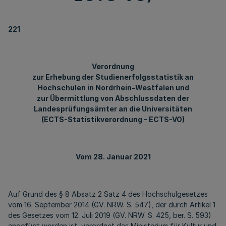
221
Verordnung
zur Erhebung der Studienerfolgsstatistik an
Hochschulen in Nordrhein-Westfalen und
zur Übermittlung von Abschlussdaten der
Landesprüfungsämter an die Universitäten
(ECTS-Statistikverordnung – ECTS-VO)
Vom 28. Januar 2021
Auf Grund des § 8 Absatz 2 Satz 4 des Hochschulgesetzes
vom 16. September 2014 (GV. NRW. S. 547), der durch Artikel 1
des Gesetzes vom 12. Juli 2019 (GV. NRW. S. 425, ber. S. 593)
angefügt worden ist, verordnet das Ministerium für Kultur und