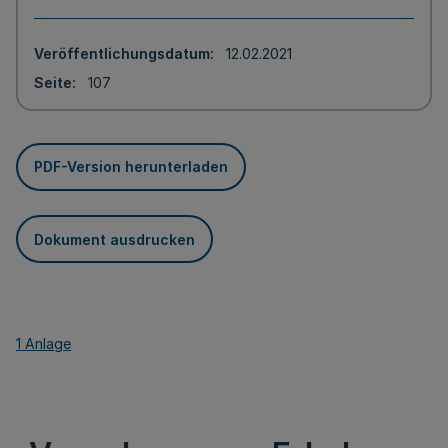
Veröffentlichungsdatum
12.02.2021
Seite
107
PDF-Version herunterladen
Dokument ausdrucken
1 Anlage