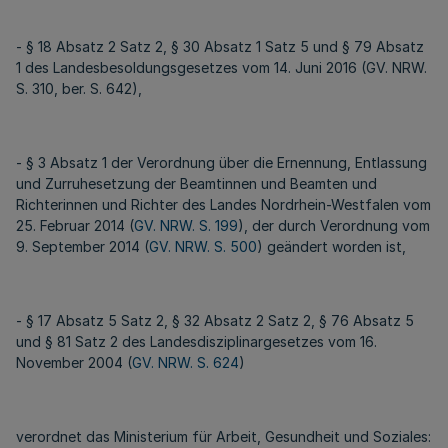
- § 18 Absatz 2 Satz 2, § 30 Absatz 1 Satz 5 und § 79 Absatz
1 des Landesbesoldungsgesetzes vom 14. Juni 2016 (GV. NRW.
S. 310, ber. S. 642),
- § 3 Absatz 1 der Verordnung über die Ernennung, Entlassung
und Zurruhesetzung der Beamtinnen und Beamten und
Richterinnen und Richter des Landes Nordrhein-Westfalen vom
25. Februar 2014 (
GV. NRW. S. 199
), der durch Verordnung vom
9. September 2014 (
GV. NRW. S. 500
) geändert worden ist,
- § 17 Absatz 5 Satz 2, § 32 Absatz 2 Satz 2, § 76 Absatz 5
und § 81 Satz 2 des Landesdisziplinargesetzes vom 16.
November 2004 (
GV. NRW. S. 624
)
verordnet das Ministerium für Arbeit, Gesundheit und Soziales: