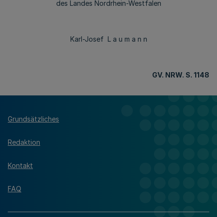
des Landes Nordrhein-Westfalen
Karl-Josef L a u m a n n
GV. NRW. S. 1148
Grundsätzliches
Redaktion
Kontakt
FAQ