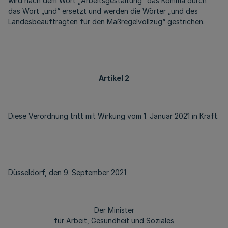
wird nach dem Wort „Arbeitsgestaltung“ das Komma durch
das Wort „und“ ersetzt und werden die Wörter „und des
Landesbeauftragten für den Maßregelvollzug“ gestrichen.
Artikel 2
Diese Verordnung tritt mit Wirkung vom 1. Januar 2021 in Kraft.
Düsseldorf, den 9. September 2021
Der Minister
für Arbeit, Gesundheit und Soziales