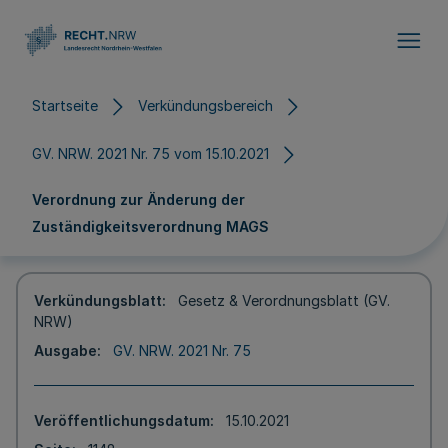
Direkt zum Inhalt
Startseite
Verkündungsbereich
GV. NRW. 2021 Nr. 75 vom 15.10.2021
Verordnung zur Änderung der
Zuständigkeitsverordnung MAGS
Verkündungsblatt
Gesetz & Verordnungsblatt (GV.
NRW)
Ausgabe
GV. NRW. 2021 Nr. 75
Veröffentlichungsdatum
15.10.2021