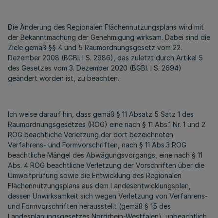
Die Änderung des Regionalen Flächennutzungsplans wird mit
der Bekanntmachung der Genehmigung wirksam. Dabei sind die
Ziele gemäß §§ 4 und 5 Raumordnungsgesetz vom 22.
Dezember 2008 (BGBl. I S. 2986), das zuletzt durch Artikel 5
des Gesetzes vom 3. Dezember 2020 (BGBl. I S. 2694)
geändert worden ist, zu beachten.
Ich weise darauf hin, dass gemäß § 11 Absatz 5 Satz 1 des
Raumordnungsgesetzes (ROG) eine nach § 11 Abs.1 Nr. 1 und 2
ROG beachtliche Verletzung der dort bezeichneten
Verfahrens- und Formvorschriften, nach § 11 Abs.3 ROG
beachtliche Mängel des Abwägungsvorgangs, eine nach § 11
Abs. 4 ROG beachtliche Verletzung der Vorschriften über die
Umweltprüfung sowie die Entwicklung des Regionalen
Flächennutzungsplans aus dem Landesentwicklungsplan,
dessen Unwirksamkeit sich wegen Verletzung von Verfahrens-
und Formvorschriften herausstellt (gemäß § 15 des
Landesplanungsgesetzes Nordrhein-Westfalen), unbeachtlich