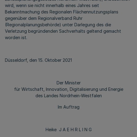
wird, wenn sie nicht innerhalb eines Jahres seit
Bekanntmachung des Regionalen Flächennutzungsplans
gegenüber dem Regionalverband Ruhr
(Regionalplanungsbehörde) unter Darlegung des die
Verletzung begründenden Sachverhalts geltend gemacht
worden ist.
Düsseldorf, den 15. Oktober 2021
Der Minister
für Wirtschaft, Innovation, Digitalisierung und Energie
des Landes Nordrhein-Westfalen
Im Auftrag
Heike J A E H R L I N G