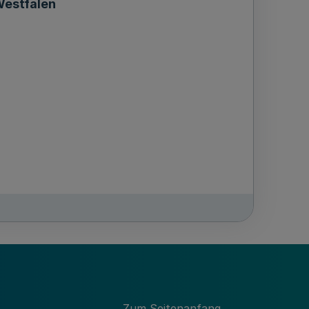
Westfalen
Zum Seitenanfang