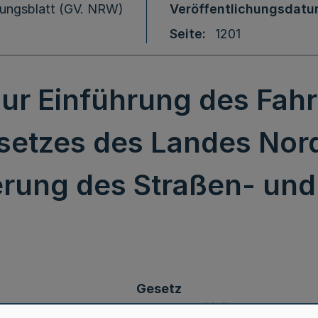
ungsblatt (GV. NRW)
Veröffentlichungsdat
Seite
1201
ur Einführung des Fah
setzes des Landes Nor
erung des Straßen- un
Gesetz
ührung des Fahrrad- und Nahmobilitätsgesetzes d