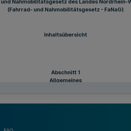
 und Nahmobilitätsgesetz des Landes Nordrhein-
(Fahrrad- und Nahmobilitätsgesetz - FaNaG)
Inhaltsübersicht
Abschnitt 1
Allgemeines
immung
tät
FAQ