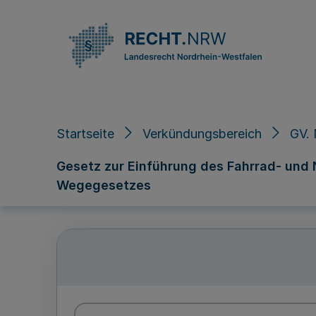
Direkt zum Inhalt
Startseite
Verkündungsbereich
GV. 
Gesetz zur Einführung des Fahrrad- und
Wegegesetzes