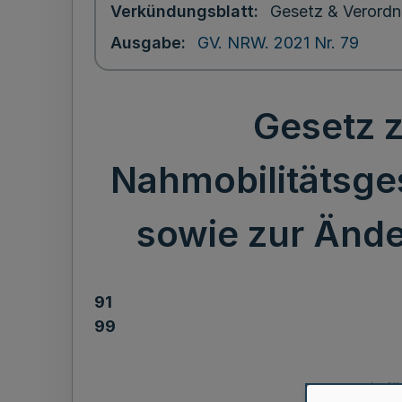
Verkündungsblatt
Gesetz & Verordn
Ausgabe
GV. NRW. 2021 Nr. 79
Gesetz z
Nahmobilitätsge
sowie zur Änd
91
99
zur Einf