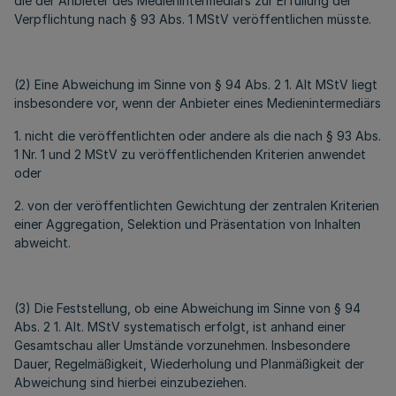
die der Anbieter des Medienintermediärs zur Erfüllung der
Verpflichtung nach § 93 Abs. 1 MStV veröffentlichen müsste.
(2) Eine Abweichung im Sinne von § 94 Abs. 2 1. Alt MStV liegt
insbesondere vor, wenn der Anbieter eines Medienintermediärs
1. nicht die veröffentlichten oder andere als die nach § 93 Abs.
1 Nr. 1 und 2 MStV zu veröffentlichenden Kriterien anwendet
oder
2. von der veröffentlichten Gewichtung der zentralen Kriterien
einer Aggregation, Selektion und Präsentation von Inhalten
abweicht.
(3) Die Feststellung, ob eine Abweichung im Sinne von § 94
Abs. 2 1. Alt. MStV systematisch erfolgt, ist anhand einer
Gesamtschau aller Umstände vorzunehmen. Insbesondere
Dauer, Regelmäßigkeit, Wiederholung und Planmäßigkeit der
Abweichung sind hierbei einzubeziehen.