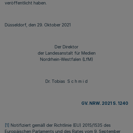
veröffentlicht haben.
Düsseldorf, den 29. Oktober 2021
Der Direktor
der Landesanstalt für Medien
Nordrhein-Westfalen (LfM)
Dr. Tobias S c h m i d
GV. NRW. 2021 S. 1240
[1]
Notifiziert gemäß der Richtlinie (EU) 2015/1535 des
Europäischen Parlaments und des Rates vom 9. September