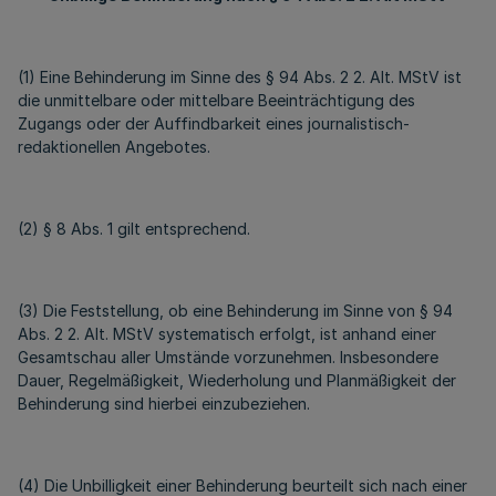
(1) Eine Behinderung im Sinne des § 94 Abs. 2 2. Alt. MStV ist
die unmittelbare oder mittelbare Beeinträchtigung des
Zugangs oder der Auffindbarkeit eines journalistisch-
redaktionellen Angebotes.
(2) § 8 Abs. 1 gilt entsprechend.
(3) Die Feststellung, ob eine Behinderung im Sinne von § 94
Abs. 2 2. Alt. MStV systematisch erfolgt, ist anhand einer
Gesamtschau aller Umstände vorzunehmen. Insbesondere
Dauer, Regelmäßigkeit, Wiederholung und Planmäßigkeit der
Behinderung sind hierbei einzubeziehen.
(4) Die Unbilligkeit einer Behinderung beurteilt sich nach einer