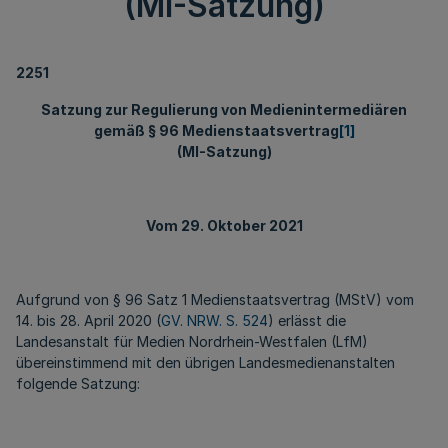
(MI-Satzung)
2251
Satzung zur Regulierung von Medienintermediären
gemäß § 96 Medienstaatsvertrag
[1]
(MI-Satzung)
Vom 29. Oktober 2021
Aufgrund von § 96 Satz 1 Medienstaatsvertrag (MStV) vom
14. bis 28. April 2020 (
GV. NRW. S. 524
) erlässt die
Landesanstalt für Medien Nordrhein-Westfalen (LfM)
übereinstimmend mit den übrigen Landesmedienanstalten
folgende Satzung: