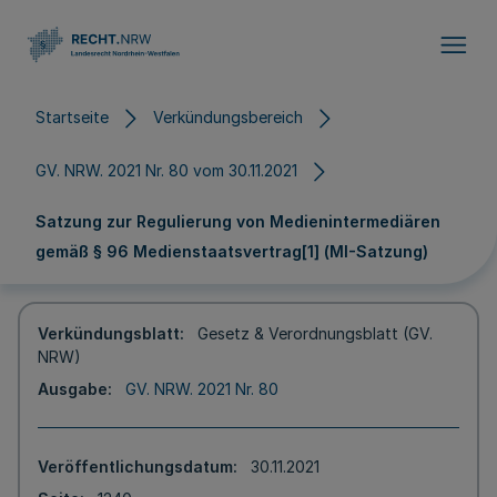
Direkt zum Inhalt
Startseite
Verkündungsbereich
GV. NRW. 2021 Nr. 80 vom 30.11.2021
Satzung zur Regulierung von Medienintermediären
gemäß § 96 Medienstaatsvertrag[1] (MI-Satzung)
Verkündungsblatt
Gesetz & Verordnungsblatt (GV.
NRW)
Ausgabe
GV. NRW. 2021 Nr. 80
Veröffentlichungsdatum
30.11.2021