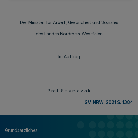
Der Minister für Arbeit, Gesundheit und Soziales
des Landes Nordrhein-Westfalen
Im Auftrag
Birgit S z y m c z a k
GV. NRW. 2021 S. 1384
Grundsätzliches