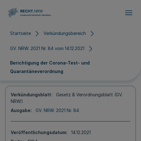
Direkt zum Inhalt
Startseite
Verkündungsbereich
GV. NRW. 2021 Nr. 84 vom 14.12.2021
Berichtigung der Corona-Test- und
Quarantäneverordnung
Verkündungsblatt
Gesetz & Verordnungsblatt (GV.
NRW)
Ausgabe
GV. NRW. 2021 Nr. 84
Veröffentlichungsdatum
14.12.2021