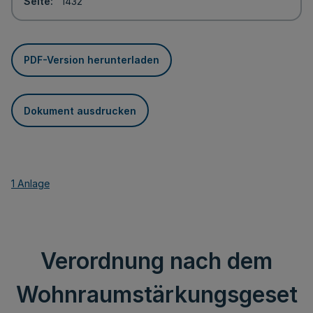
Seite
1432
PDF-Version herunterladen
Dokument ausdrucken
1 Anlage
Verordnung nach dem
Wohnraumstärkungsgeset