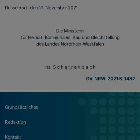
Düsseldorf, den 19. November 2021
Die Ministerin
für Heimat, Kommunales, Bau und Gleichstellung
des Landes Nordrhein-Westfalen
Ina S c h a r r e n b a c h
GV. NRW. 2021 S. 1432
Grundsätzliches
Redaktion
Kontakt