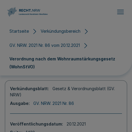
Direkt zum Inhalt
Startseite
Verkündungsbereich
GV. NRW. 2021 Nr. 86 vom 20.12.2021
Verordnung nach dem Wohnraumstärkungsgesetz
(WohnStVO)
Verkündungsblatt
Gesetz & Verordnungsblatt (GV.
NRW)
Ausgabe
GV. NRW. 2021 Nr. 86
Veröffentlichungsdatum
20.12.2021