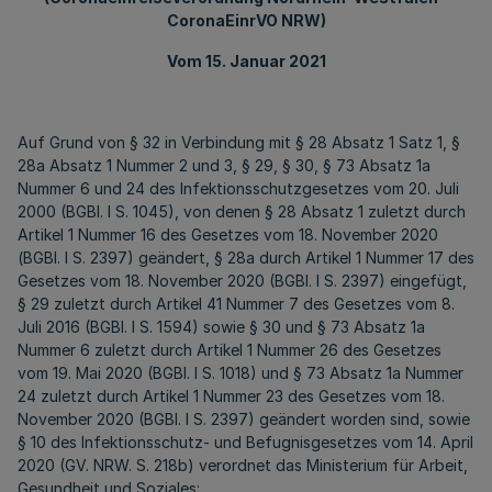
CoronaEinrVO NRW)
Vom 15. Januar 2021
Auf Grund von § 32 in Verbindung mit § 28 Absatz 1 Satz 1, §
28a Absatz 1 Nummer 2 und 3, § 29, § 30, § 73 Absatz 1a
Nummer 6 und 24 des Infektionsschutzgesetzes vom 20. Juli
2000 (BGBl. I S. 1045), von denen § 28 Absatz 1 zuletzt durch
Artikel 1 Nummer 16 des Gesetzes vom 18. November 2020
(BGBl. I S. 2397) geändert, § 28a durch Artikel 1 Nummer 17 des
Gesetzes vom 18. November 2020 (BGBl. I S. 2397) eingefügt,
§ 29 zuletzt durch Artikel 41 Nummer 7 des Gesetzes vom 8.
Juli 2016 (BGBl. I S. 1594) sowie § 30 und § 73 Absatz 1a
Nummer 6 zuletzt durch Artikel 1 Nummer 26 des Gesetzes
vom 19. Mai 2020 (BGBl. I S. 1018) und § 73 Absatz 1a Nummer
24 zuletzt durch Artikel 1 Nummer 23 des Gesetzes vom 18.
November 2020 (BGBl. I S. 2397) geändert worden sind, sowie
§ 10 des Infektionsschutz- und Befugnisgesetzes vom 14. April
2020 (GV. NRW. S. 218b) verordnet das Ministerium für Arbeit,
Gesundheit und Soziales: