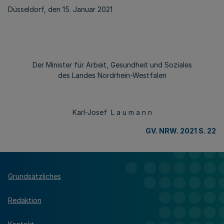
Düsseldorf, den 15. Januar 2021
Der Minister für Arbeit, Gesundheit und Soziales
des Landes Nordrhein-Westfalen
Karl-Josef L a u m a n n
GV. NRW. 2021 S. 22
Grundsätzliches
Redaktion