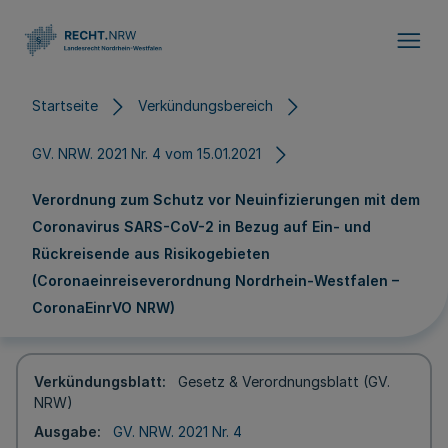
Direkt zum Inhalt
Startseite
Verkündungsbereich
GV. NRW. 2021 Nr. 4 vom 15.01.2021
Verordnung zum Schutz vor Neuinfizierungen mit dem
Coronavirus SARS-CoV-2 in Bezug auf Ein- und
Rückreisende aus Risikogebieten
(Coronaeinreiseverordnung Nordrhein-Westfalen –
CoronaEinrVO NRW)
Verkündungsblatt
Gesetz & Verordnungsblatt (GV.
NRW)
Ausgabe
GV. NRW. 2021 Nr. 4