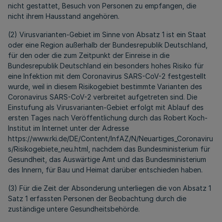
nicht gestattet, Besuch von Personen zu empfangen, die
nicht ihrem Hausstand angehören.
(2) Virusvarianten-Gebiet im Sinne von Absatz 1 ist ein Staat
oder eine Region außerhalb der Bundesrepublik Deutschland,
für den oder die zum Zeitpunkt der Einreise in die
Bundesrepublik Deutschland ein besonders hohes Risiko für
eine Infektion mit dem Coronavirus SARS-CoV-2 festgestellt
wurde, weil in diesem Risikogebiet bestimmte Varianten des
Coronavirus SARS-CoV-2 verbreitet aufgetreten sind. Die
Einstufung als Virusvarianten-Gebiet erfolgt mit Ablauf des
ersten Tages nach Veröffentlichung durch das Robert Koch-
Institut im Internet unter der Adresse
https://www.rki.de/DE/Content/InfAZ/N/Neuartiges_Coronaviru
s/Risikogebiete_neu.html, nachdem das Bundesministerium für
Gesundheit, das Auswärtige Amt und das Bundesministerium
des Innern, für Bau und Heimat darüber entschieden haben.
(3) Für die Zeit der Absonderung unterliegen die von Absatz 1
Satz 1 erfassten Personen der Beobachtung durch die
zuständige untere Gesundheitsbehörde.