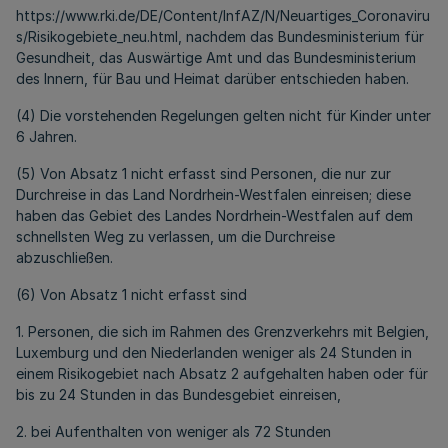
https://www.rki.de/DE/Content/InfAZ/N/Neuartiges_Coronaviru
s/Risikogebiete_neu.html, nachdem das Bundesministerium für
Gesundheit, das Auswärtige Amt und das Bundesministerium
des Innern, für Bau und Heimat darüber entschieden haben.
(4) Die vorstehenden Regelungen gelten nicht für Kinder unter
6 Jahren.
(5) Von Absatz 1 nicht erfasst sind Personen, die nur zur
Durchreise in das Land Nordrhein-Westfalen einreisen; diese
haben das Gebiet des Landes Nordrhein-Westfalen auf dem
schnellsten Weg zu verlassen, um die Durchreise
abzuschließen.
(6) Von Absatz 1 nicht erfasst sind
1. Personen, die sich im Rahmen des Grenzverkehrs mit Belgien,
Luxemburg und den Niederlanden weniger als 24 Stunden in
einem Risikogebiet nach Absatz 2 aufgehalten haben oder für
bis zu 24 Stunden in das Bundesgebiet einreisen,
2. bei Aufenthalten von weniger als 72 Stunden