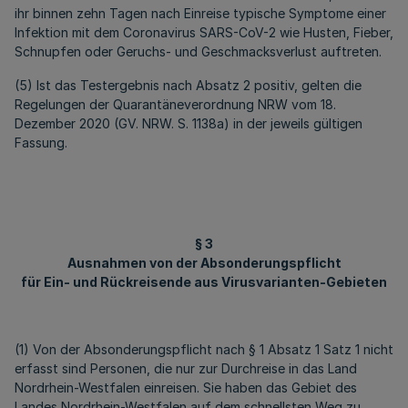
ihr binnen zehn Tagen nach Einreise typische Symptome einer
Infektion mit dem Coronavirus SARS-CoV-2 wie Husten, Fieber,
Schnupfen oder Geruchs- und Geschmacksverlust auftreten.
(5) Ist das Testergebnis nach Absatz 2 positiv, gelten die
Regelungen der Quarantäneverordnung NRW vom 18.
Dezember 2020 (GV. NRW. S. 1138a) in der jeweils gültigen
Fassung.
§ 3
Ausnahmen von der Absonderungspflicht
für Ein- und Rückreisende aus Virusvarianten-Gebieten
(1) Von der Absonderungspflicht nach § 1 Absatz 1 Satz 1 nicht
erfasst sind Personen, die nur zur Durchreise in das Land
Nordrhein-Westfalen einreisen. Sie haben das Gebiet des
Landes Nordrhein-Westfalen auf dem schnellsten Weg zu