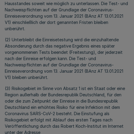
Hausstandes soweit wie möglich zu unterlassen. Die Test- und
Nachweispflichten auf der Grundlage der Coronavirus-
Einreiseverordnung vom 13. Januar 2021 (BAnz AT 13.01.2021
V1) einschließlich der dort genannten Fristen bleiben
unberührt.
(2) Unterbleibt die Einreisetestung wird die einzuhaltende
Absonderung durch das negative Ergebnis eines später
vorgenommenen Tests beendet (Freitestung), der jederzeit
nach der Einreise erfolgen kann. Die Test- und
Nachweispflichten auf der Grundlage der Coronavirus-
Einreiseverordnung vom 13. Januar 2021 (BAnz AT 13.01.2021
V1) bleiben unberührt.
(3) Risikogebiet im Sinne von Absatz 1 ist ein Staat oder eine
Region außerhalb der Bundesrepublik Deutschland, für den
oder die zum Zeitpunkt der Einreise in die Bundesrepublik
Deutschland ein erhöhtes Risiko für eine Infektion mit dem
Coronavirus SARS-CoV-2 besteht. Die Einstufung als
Risikogebiet erfolgt mit Ablauf des ersten Tages nach
Veröffentlichung durch das Robert Koch-Institut im Internet
unter der Adresse