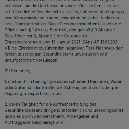
verlassen, um die Durchreise abzuschließen; sofern sie dabei
mit öffentlichen Verkehrsmitteln reisen, haben sie durchgängig
eine Alltagsmaske zu tragen, ansonsten bei jedem Verlassen
ihres Transportmittels. Diese Personen sind ebenfalls von der
Pflicht nach § 1 Absatz 5 befreit, den gemäß § 3 Absatz 2
Satz 1 Nummer 2, Absatz 3 der Coronavirus-
Einreiseverordnung vom 13. Januar 2021 (BAnz AT 13.01.2021
V1) bei Einreise mitzuführenden negativen Test-Nachweis dem
örtlich zuständigen Gesundheitsamt unverzüglich und
unaufgefordert vorzulegen.
(2) Personen,
1. die beruflich bedingt grenzüberschreitend Personen, Waren
oder Güter auf der Straße, der Schiene, per Schiff oder per
Flugzeug transportieren, oder
2. deren Tätigkeit für die Aufrechterhaltung des
Gesundheitswesens dringend erforderlich und unabdingbar ist
und dies durch den Dienstherrn, Arbeitgeber und
Auftraggeber bescheinigt wird,