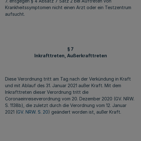
7. entgegen § 4 Absatz 7 Satz 2 bei Auftreten von
Krankheitssymptomen nicht einen Arzt oder ein Testzentrum
aufsucht.
§ 7
Inkrafttreten, Außerkrafttreten
Diese Verordnung tritt am Tag nach der Verkündung in Kraft
und mit Ablauf des 31. Januar 2021 außer Kraft. Mit dem
Inkrafttreten dieser Verordnung tritt die
Coronaeinreiseverordnung vom 20. Dezember 2020 (GV. NRW.
S. 1138b), die zuletzt durch die Verordnung vom 12. Januar
2021 (
GV. NRW. S. 20
) geändert worden ist, außer Kraft.