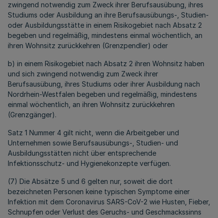
zwingend notwendig zum Zweck ihrer Berufsausübung, ihres
Studiums oder Ausbildung an ihre Berufsausübungs-, Studien-
oder Ausbildungsstätte in einem Risikogebiet nach Absatz 2
begeben und regelmäßig, mindestens einmal wöchentlich, an
ihren Wohnsitz zurückkehren (Grenzpendler) oder
b) in einem Risikogebiet nach Absatz 2 ihren Wohnsitz haben
und sich zwingend notwendig zum Zweck ihrer
Berufsausübung, ihres Studiums oder ihrer Ausbildung nach
Nordrhein-Westfalen begeben und regelmäßig, mindestens
einmal wöchentlich, an ihren Wohnsitz zurückkehren
(Grenzgänger).
Satz 1 Nummer 4 gilt nicht, wenn die Arbeitgeber und
Unternehmen sowie Berufsausübungs-, Studien- und
Ausbildungsstätten nicht über entsprechende
Infektionsschutz- und Hygienekonzepte verfügen.
(7) Die Absätze 5 und 6 gelten nur, soweit die dort
bezeichneten Personen keine typischen Symptome einer
Infektion mit dem Coronavirus SARS-CoV-2 wie Husten, Fieber,
Schnupfen oder Verlust des Geruchs- und Geschmackssinns