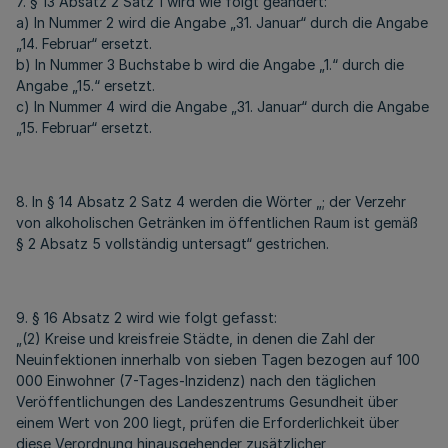
7. § 13 Absatz 2 Satz 1 wird wie folgt geändert:
a) In Nummer 2 wird die Angabe „31. Januar“ durch die Angabe
„14. Februar“ ersetzt.
b) In Nummer 3 Buchstabe b wird die Angabe „1.“ durch die
Angabe „15.“ ersetzt.
c) In Nummer 4 wird die Angabe „31. Januar“ durch die Angabe
„15. Februar“ ersetzt.
8. In § 14 Absatz 2 Satz 4 werden die Wörter „; der Verzehr
von alkoholischen Getränken im öffentlichen Raum ist gemäß
§ 2 Absatz 5 vollständig untersagt“ gestrichen.
9. § 16 Absatz 2 wird wie folgt gefasst:
„(2) Kreise und kreisfreie Städte, in denen die Zahl der
Neuinfektionen innerhalb von sieben Tagen bezogen auf 100
000 Einwohner (7-Tages-Inzidenz) nach den täglichen
Veröffentlichungen des Landeszentrums Gesundheit über
einem Wert von 200 liegt, prüfen die Erforderlichkeit über
diese Verordnung hinausgehender zusätzlicher