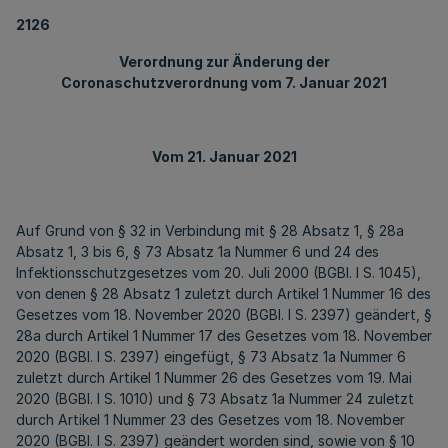
2126
Verordnung zur Änderung der
Coronaschutzverordnung vom 7. Januar 2021
Vom 21. Januar 2021
Auf Grund von § 32 in Verbindung mit § 28 Absatz 1, § 28a
Absatz 1, 3 bis 6, § 73 Absatz 1a Nummer 6 und 24 des
Infektionsschutzgesetzes vom 20. Juli 2000 (BGBl. I S. 1045),
von denen § 28 Absatz 1 zuletzt durch Artikel 1 Nummer 16 des
Gesetzes vom 18. November 2020 (BGBl. I S. 2397) geändert, §
28a durch Artikel 1 Nummer 17 des Gesetzes vom 18. November
2020 (BGBl. I S. 2397) eingefügt, § 73 Absatz 1a Nummer 6
zuletzt durch Artikel 1 Nummer 26 des Gesetzes vom 19. Mai
2020 (BGBl. I S. 1010) und § 73 Absatz 1a Nummer 24 zuletzt
durch Artikel 1 Nummer 23 des Gesetzes vom 18. November
2020 (BGBl. I S. 2397) geändert worden sind, sowie von § 10