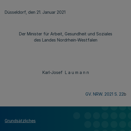
Düsseldorf, den 21. Januar 2021
Der Minister für Arbeit, Gesundheit und Soziales
des Landes Nordrhein-Westfalen
Karl-Josef L a u m a n n
GV. NRW. 2021 S. 22
b
Grundsätzliches