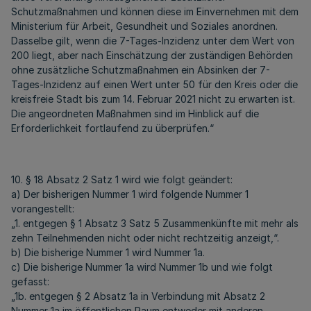
Schutzmaßnahmen und können diese im Einvernehmen mit dem
Ministerium für Arbeit, Gesundheit und Soziales anordnen.
Dasselbe gilt, wenn die 7-Tages-Inzidenz unter dem Wert von
200 liegt, aber nach Einschätzung der zuständigen Behörden
ohne zusätzliche Schutzmaßnahmen ein Absinken der 7-
Tages-Inzidenz auf einen Wert unter 50 für den Kreis oder die
kreisfreie Stadt bis zum 14. Februar 2021 nicht zu erwarten ist.
Die angeordneten Maßnahmen sind im Hinblick auf die
Erforderlichkeit fortlaufend zu überprüfen.“
10. § 18 Absatz 2 Satz 1 wird wie folgt geändert:
a) Der bisherigen Nummer 1 wird folgende Nummer 1
vorangestellt:
„1. entgegen § 1 Absatz 3 Satz 5 Zusammenkünfte mit mehr als
zehn Teilnehmenden nicht oder nicht rechtzeitig anzeigt,“.
b) Die bisherige Nummer 1 wird Nummer 1a.
c) Die bisherige Nummer 1a wird Nummer 1b und wie folgt
gefasst:
„1b. entgegen § 2 Absatz 1a in Verbindung mit Absatz 2
Nummer 1a im öffentlichen Raum entweder mit anderen