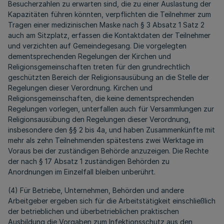
Besucherzahlen zu erwarten sind, die zu einer Auslastung der
Kapazitäten führen könnten, verpflichten die Teilnehmer zum
Tragen einer medizinischen Maske nach § 3 Absatz 1 Satz 2
auch am Sitzplatz, erfassen die Kontaktdaten der Teilnehmer
und verzichten auf Gemeindegesang. Die vorgelegten
dementsprechenden Regelungen der Kirchen und
Religionsgemeinschaften treten für den grundrechtlich
geschützten Bereich der Religionsausübung an die Stelle der
Regelungen dieser Verordnung. Kirchen und
Religionsgemeinschaften, die keine dementsprechenden
Regelungen vorlegen, unterfallen auch für Versammlungen zur
Religionsausübung den Regelungen dieser Verordnung,
insbesondere den §§ 2 bis 4a, und haben Zusammenkünfte mit
mehr als zehn Teilnehmenden spätestens zwei Werktage im
Voraus bei der zuständigen Behörde anzuzeigen. Die Rechte
der nach § 17 Absatz 1 zuständigen Behörden zu
Anordnungen im Einzelfall bleiben unberührt.
(4) Für Betriebe, Unternehmen, Behörden und andere
Arbeitgeber ergeben sich für die Arbeitstätigkeit einschließlich
der betrieblichen und überbetrieblichen praktischen
Ausbildung die Vorgaben zum Infektionsschutz aus den