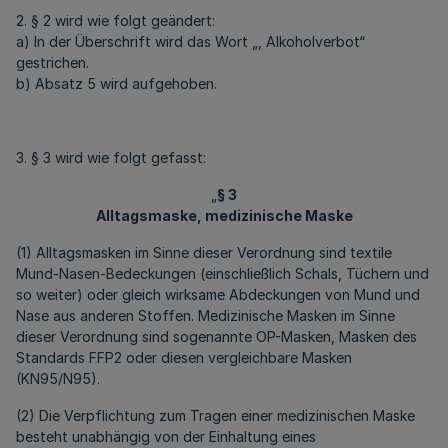
2. § 2 wird wie folgt geändert:
a) In der Überschrift wird das Wort „, Alkoholverbot“
gestrichen.
b) Absatz 5 wird aufgehoben.
3. § 3 wird wie folgt gefasst:
„
§ 3
Alltagsmaske, medizinische Maske
(1) Alltagsmasken im Sinne dieser Verordnung sind textile
Mund-Nasen-Bedeckungen (einschließlich Schals, Tüchern und
so weiter) oder gleich wirksame Abdeckungen von Mund und
Nase aus anderen Stoffen. Medizinische Masken im Sinne
dieser Verordnung sind sogenannte OP-Masken, Masken des
Standards FFP2 oder diesen vergleichbare Masken
(KN95/N95).
(2) Die Verpflichtung zum Tragen einer medizinischen Maske
besteht unabhängig von der Einhaltung eines