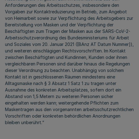
Anforderungen des Arbeitsschutzes, insbesondere den
Vorgaben zur Kontaktreduzierung im Betrieb, zum Angebot
von Heimarbeit sowie zur Verpflichtung des Arbeitsgebers zur
Bereitstellung von Masken und der Verpflichtung der
Beschäftigten zum Tragen der Masken aus der SARS-CoV-2-
Arbeitsschutzverordnung des Bundesministeriums für Arbeit
und Soziales vom 20. Januar 2021 ([BAnz AT Datum Nummer]),
und weiteren einschlägigen Rechtsvorschriften. Im Kontakt
zwischen Beschäftigten und Kundinnen, Kunden oder ihnen
vergleichbaren Personen sind darüber hinaus die Regelungen
dieser Verordnung zu beachten. Unabhängig von solchem
Kontakt ist in geschlossenen Räumen mindestens eine
Alltagsmaske nach § 3 Absatz 1 Satz 1 zu tragen unter
Ausnahme des konkreten Arbeitsplatzes, sofern dort ein
Abstand von 1,5 Metern zu weiteren Personen sicher
eingehalten werden kann; weitergehende Pflichten zum
Maskentragen aus den vorgenannten arbeitsschutzrechtlichen
Vorschriften oder konkreten behördlichen Anordnungen
bleiben unberührt.“