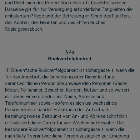
und Richtlinien des Robert Koch-Instituts beachtet werden.
Dasselbe gilt für zur Versorgung erforderliche Tätigkeiten der
ambulanten Pflege und der Betreuung im Sinne des Fünften,
des Achten, des Neunten und des Elften Buches
Sozialgesetzbuch.
§ 4a
Rückverfolgbarkeit
(1) Die einfache Rückverfolgbarkeit ist sichergestellt, wenn die
für das Angebot, die Einrichtung oder Dienstleistung
verantwortlichen Person alle anwesenden Personen (Gäste,
Mieter, Teilnehmer, Besucher, Kunden, Nutzer und so weiter)
mit deren Einverständnis mit Name, Adresse und
Telefonnummer sowie – sofern es sich um wechselnde
Personenkreise handelt – Zeitraum des Aufenthalts
beziehungsweise Zeitpunkt von An- und Abreise schriftlich
erfasst und diese Daten für vier Wochen aufbewahrt. Die
besondere Rückverfolgbarkeit ist sichergestellt, wenn die
nach Satz 1 verantwortliche Person zusätzlich zur Erhebung