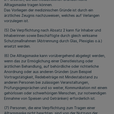
Alltagsmaske tragen können.
Das Vorliegen der medizinischen Gründe ist durch ein
ärztliches Zeugnis nachzuweisen, welches auf Verlangen
vorzulegen ist.
(5) Die Verpflichtung nach Absatz 2 kann für Inhaber und
Inhaberinnen sowie Beschäftigte durch gleich wirksame
Schutzmaßnahmen (Abtrennung durch Glas, Plexiglas o.ä.)
ersetzt werden.
(6) Die Alltagsmaske kann vorübergehend abgelegt werden,
wenn das zur Ermöglichung einer Dienstleistung oder
ärztlichen Behandlung, auf behördliche oder richterliche
Anordnung oder aus anderen Gründen (zum Beispiel
Vortragstätigkeit, Redebeiträge mit Mindestabstand zu
anderen Personen bei zulässigen Veranstaltungen,
Prüfungsgesprächen und so weiter, Kommunikation mit einem
gehörlosen oder schwerhörigen Menschen, zur notwendigen
Einnahme von Speisen und Getränken) erforderlich ist.
(7) Personen, die eine Verpflichtung zum Tragen einer
Alltagsmaske nicht beachten, sind von der Nutzung der