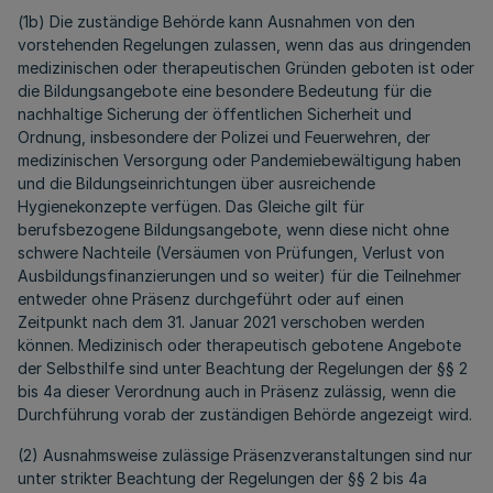
(1b) Die zuständige Behörde kann Ausnahmen von den
vorstehenden Regelungen zulassen, wenn das aus dringenden
medizinischen oder therapeutischen Gründen geboten ist oder
die Bildungsangebote eine besondere Bedeutung für die
nachhaltige Sicherung der öffentlichen Sicherheit und
Ordnung, insbesondere der Polizei und Feuerwehren, der
medizinischen Versorgung oder Pandemiebewältigung haben
und die Bildungseinrichtungen über ausreichende
Hygienekonzepte verfügen. Das Gleiche gilt für
berufsbezogene Bildungsangebote, wenn diese nicht ohne
schwere Nachteile (Versäumen von Prüfungen, Verlust von
Ausbildungsfinanzierungen und so weiter) für die Teilnehmer
entweder ohne Präsenz durchgeführt oder auf einen
Zeitpunkt nach dem 31. Januar 2021 verschoben werden
können. Medizinisch oder therapeutisch gebotene Angebote
der Selbsthilfe sind unter Beachtung der Regelungen der §§ 2
bis 4a dieser Verordnung auch in Präsenz zulässig, wenn die
Durchführung vorab der zuständigen Behörde angezeigt wird.
(2) Ausnahmsweise zulässige Präsenzveranstaltungen sind nur
unter strikter Beachtung der Regelungen der §§ 2 bis 4a