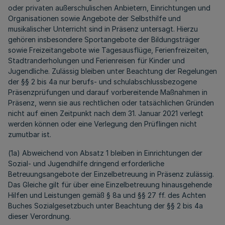
oder privaten außerschulischen Anbietern, Einrichtungen und
Organisationen sowie Angebote der Selbsthilfe und
musikalischer Unterricht sind in Präsenz untersagt. Hierzu
gehören insbesondere Sportangebote der Bildungsträger
sowie Freizeitangebote wie Tagesausflüge, Ferienfreizeiten,
Stadtranderholungen und Ferienreisen für Kinder und
Jugendliche. Zulässig bleiben unter Beachtung der Regelungen
der §§ 2 bis 4a nur berufs- und schulabschlussbezogene
Präsenzprüfungen und darauf vorbereitende Maßnahmen in
Präsenz, wenn sie aus rechtlichen oder tatsächlichen Gründen
nicht auf einen Zeitpunkt nach dem 31. Januar 2021 verlegt
werden können oder eine Verlegung den Prüflingen nicht
zumutbar ist.
(1a) Abweichend von Absatz 1 bleiben in Einrichtungen der
Sozial- und Jugendhilfe dringend erforderliche
Betreuungsangebote der Einzelbetreuung in Präsenz zulässig.
Das Gleiche gilt für über eine Einzelbetreuung hinausgehende
Hilfen und Leistungen gemäß § 8a und §§ 27 ff. des Achten
Buches Sozialgesetzbuch unter Beachtung der §§ 2 bis 4a
dieser Verordnung.