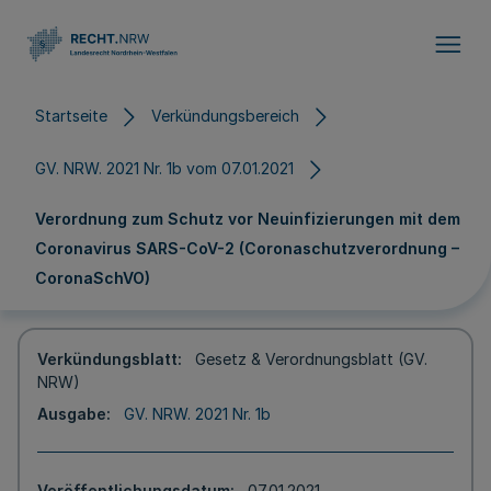
Direkt zum Inhalt
Startseite
Verkündungsbereich
GV. NRW. 2021 Nr. 1b vom 07.01.2021
Verordnung zum Schutz vor Neuinfizierungen mit dem
Coronavirus SARS-CoV-2 (Coronaschutzverordnung –
CoronaSchVO)
Verkündungsblatt
Gesetz & Verordnungsblatt (GV.
NRW)
Ausgabe
GV. NRW. 2021 Nr. 1b
Veröffentlichungsdatum
07.01.2021