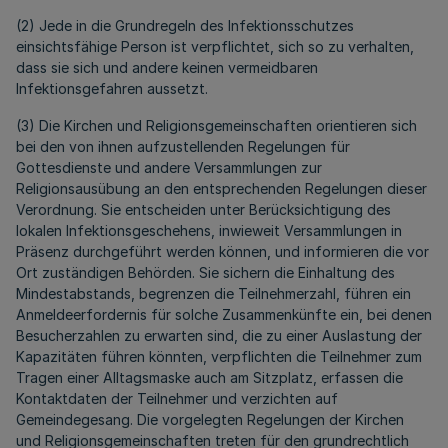
(2) Jede in die Grundregeln des Infektionsschutzes
einsichtsfähige Person ist verpflichtet, sich so zu verhalten,
dass sie sich und andere keinen vermeidbaren
Infektionsgefahren aussetzt.
(3) Die Kirchen und Religionsgemeinschaften orientieren sich
bei den von ihnen aufzustellenden Regelungen für
Gottesdienste und andere Versammlungen zur
Religionsausübung an den entsprechenden Regelungen dieser
Verordnung. Sie entscheiden unter Berücksichtigung des
lokalen Infektionsgeschehens, inwieweit Versammlungen in
Präsenz durchgeführt werden können, und informieren die vor
Ort zuständigen Behörden. Sie sichern die Einhaltung des
Mindestabstands, begrenzen die Teilnehmerzahl, führen ein
Anmeldeerfordernis für solche Zusammenkünfte ein, bei denen
Besucherzahlen zu erwarten sind, die zu einer Auslastung der
Kapazitäten führen könnten, verpflichten die Teilnehmer zum
Tragen einer Alltagsmaske auch am Sitzplatz, erfassen die
Kontaktdaten der Teilnehmer und verzichten auf
Gemeindegesang. Die vorgelegten Regelungen der Kirchen
und Religionsgemeinschaften treten für den grundrechtlich