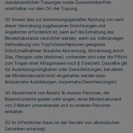
standesamtlichen Trauungen sowie Zusammenkünften
unmittelbar vor dem Ort der Trauung.
(3) Soweit dies zur bestimmungsgemäßen Nutzung von nach
dieser Verordnung zugelassenen Einrichtungen und
Angeboten erforderlich ist, kann auf die Einhaltung des
Mindestabstands verzichtet werden, wenn zur vollständigen
Verhinderung von Tröpfcheninfektionen geeignete
Schutzmaßnahmen (bauliche Abtrennung, Abtrennung durch
Glas, Plexiglas oder ähnliches) vorhanden sind oder die Pflicht
zum Tragen einer Alltagsmaske nach § 3 besteht. Dasselbe gilt
für Ausbildungstätigkeiten oder Dienstleistungen, bei denen
der Mindestabstand nicht eingehalten werden kann
(körpernahe Ausbildungen, körpernahe Dienstleistungen).
(4) Abweichend von Absatz 1b müssen Personen, die
Blasinstrumente spielen oder singen, einen Mindestabstand
von 2 Metern untereinander und zu anderen Personen
einhalten.
(5) Im öffentlichen Raum ist der Verzehr von alkoholischen
Getränken untersagt.