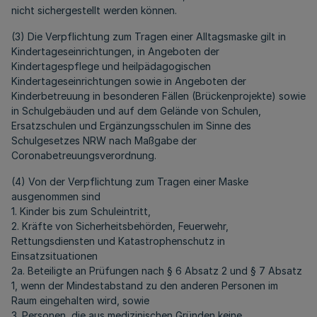
nicht sichergestellt werden können.
(3) Die Verpflichtung zum Tragen einer Alltagsmaske gilt in
Kindertageseinrichtungen, in Angeboten der
Kindertagespflege und heilpädagogischen
Kindertageseinrichtungen sowie in Angeboten der
Kinderbetreuung in besonderen Fällen (Brückenprojekte) sowie
in Schulgebäuden und auf dem Gelände von Schulen,
Ersatzschulen und Ergänzungsschulen im Sinne des
Schulgesetzes NRW nach Maßgabe der
Coronabetreuungsverordnung.
(4) Von der Verpflichtung zum Tragen einer Maske
ausgenommen sind
1. Kinder bis zum Schuleintritt,
2. Kräfte von Sicherheitsbehörden, Feuerwehr,
Rettungsdiensten und Katastrophenschutz in
Einsatzsituationen
2a. Beteiligte an Prüfungen nach § 6 Absatz 2 und § 7 Absatz
1, wenn der Mindestabstand zu den anderen Personen im
Raum eingehalten wird, sowie
3. Personen, die aus medizinischen Gründen keine