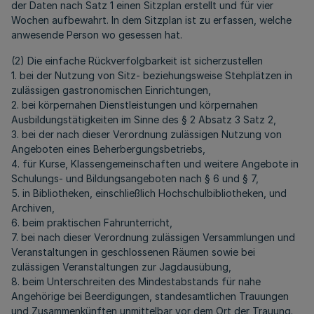
der Daten nach Satz 1 einen Sitzplan erstellt und für vier
Wochen aufbewahrt. In dem Sitzplan ist zu erfassen, welche
anwesende Person wo gesessen hat.
(2) Die einfache Rückverfolgbarkeit ist sicherzustellen
1. bei der Nutzung von Sitz- beziehungsweise Stehplätzen in
zulässigen gastronomischen Einrichtungen,
2. bei körpernahen Dienstleistungen und körpernahen
Ausbildungstätigkeiten im Sinne des § 2 Absatz 3 Satz 2,
3. bei der nach dieser Verordnung zulässigen Nutzung von
Angeboten eines Beherbergungsbetriebs,
4. für Kurse, Klassengemeinschaften und weitere Angebote in
Schulungs- und Bildungsangeboten nach § 6 und § 7,
5. in Bibliotheken, einschließlich Hochschulbibliotheken, und
Archiven,
6. beim praktischen Fahrunterricht,
7. bei nach dieser Verordnung zulässigen Versammlungen und
Veranstaltungen in geschlossenen Räumen sowie bei
zulässigen Veranstaltungen zur Jagdausübung,
8. beim Unterschreiten des Mindestabstands für nahe
Angehörige bei Beerdigungen, standesamtlichen Trauungen
und Zusammenkünften unmittelbar vor dem Ort der Trauung.