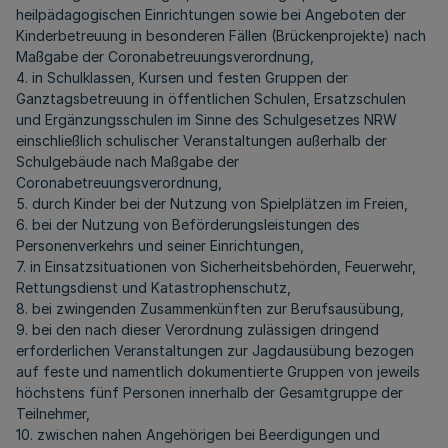
heilpädagogischen Einrichtungen sowie bei Angeboten der
Kinderbetreuung in besonderen Fällen (Brückenprojekte) nach
Maßgabe der Coronabetreuungsverordnung,
4. in Schulklassen, Kursen und festen Gruppen der
Ganztagsbetreuung in öffentlichen Schulen, Ersatzschulen
und Ergänzungsschulen im Sinne des Schulgesetzes NRW
einschließlich schulischer Veranstaltungen außerhalb der
Schulgebäude nach Maßgabe der
Coronabetreuungsverordnung,
5. durch Kinder bei der Nutzung von Spielplätzen im Freien,
6. bei der Nutzung von Beförderungsleistungen des
Personenverkehrs und seiner Einrichtungen,
7. in Einsatzsituationen von Sicherheitsbehörden, Feuerwehr,
Rettungsdienst und Katastrophenschutz,
8. bei zwingenden Zusammenkünften zur Berufsausübung,
9. bei den nach dieser Verordnung zulässigen dringend
erforderlichen Veranstaltungen zur Jagdausübung bezogen
auf feste und namentlich dokumentierte Gruppen von jeweils
höchstens fünf Personen innerhalb der Gesamtgruppe der
Teilnehmer,
10. zwischen nahen Angehörigen bei Beerdigungen und