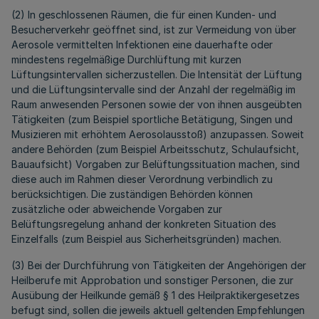
(2) In geschlossenen Räumen, die für einen Kunden- und
Besucherverkehr geöffnet sind, ist zur Vermeidung von über
Aerosole vermittelten Infektionen eine dauerhafte oder
mindestens regelmäßige Durchlüftung mit kurzen
Lüftungsintervallen sicherzustellen. Die Intensität der Lüftung
und die Lüftungsintervalle sind der Anzahl der regelmäßig im
Raum anwesenden Personen sowie der von ihnen ausgeübten
Tätigkeiten (zum Beispiel sportliche Betätigung, Singen und
Musizieren mit erhöhtem Aerosolausstoß) anzupassen. Soweit
andere Behörden (zum Beispiel Arbeitsschutz, Schulaufsicht,
Bauaufsicht) Vorgaben zur Belüftungssituation machen, sind
diese auch im Rahmen dieser Verordnung verbindlich zu
berücksichtigen. Die zuständigen Behörden können
zusätzliche oder abweichende Vorgaben zur
Belüftungsregelung anhand der konkreten Situation des
Einzelfalls (zum Beispiel aus Sicherheitsgründen) machen.
(3) Bei der Durchführung von Tätigkeiten der Angehörigen der
Heilberufe mit Approbation und sonstiger Personen, die zur
Ausübung der Heilkunde gemäß § 1 des Heilpraktikergesetzes
befugt sind, sollen die jeweils aktuell geltenden Empfehlungen