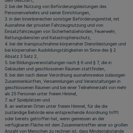
dem Geschäft,
2. bei der Nutzung von Beförderungsleistungen des
Personenverkehrs und seiner Einrichtungen,
3. in den Innenbereichen sonstiger Beförderungsmittel, mit
Ausnahme der privaten Fahrzeugnutzung und von
Einsatzfahrzeugen von Sicherheitsbehörden, Feuerwehr,
Rettungsdiensten und Katastrophenschutz,
4. bei der Inanspruchnahme körpernaher Dienstleistungen und
bei körpernahen Ausbildungstätigkeiten im Sinne des § 2
Absatz 3 Satz 2,
5. bei Bildungsveranstaltungen nach § 6 und § 7, die in
Gebäuden und geschlossenen Räumen stattfinden,
6. bei den nach dieser Verordnung ausnahmsweise zulässigen
Zusammenkünften, Versammlungen und Veranstaltungen in
geschlossenen Räumen und bei einer Teilnehmerzahl von mehr
als 25 Personen unter freiem Himmel,
7. auf Spielplätzen und
8. an weiteren Orten unter freiem Himmel, für die die
zuständige Behörde eine entsprechende Anordnung trifft
oder bereits getroffen hat, wenn gemessen an der
verfügbaren Fläche mit dem Zusammentreffen einer so großen
Anzahl von Menschen zu rechnen ist, dass Mindestabstände