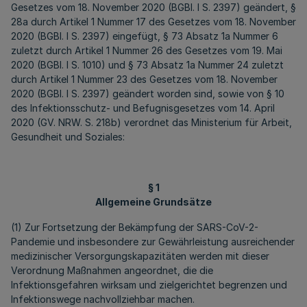
Gesetzes vom 18. November 2020 (BGBl. I S. 2397) geändert, §
28a durch Artikel 1 Nummer 17 des Gesetzes vom 18. November
2020 (BGBl. I S. 2397) eingefügt, § 73 Absatz 1a Nummer 6
zuletzt durch Artikel 1 Nummer 26 des Gesetzes vom 19. Mai
2020 (BGBl. I S. 1010) und § 73 Absatz 1a Nummer 24 zuletzt
durch Artikel 1 Nummer 23 des Gesetzes vom 18. November
2020 (BGBl. I S. 2397) geändert worden sind, sowie von § 10
des Infektionsschutz- und Befugnisgesetzes vom 14. April
2020 (GV. NRW. S. 218b) verordnet das Ministerium für Arbeit,
Gesundheit und Soziales:
§ 1
Allgemeine Grundsätze
(1) Zur Fortsetzung der Bekämpfung der SARS-CoV-2-
Pandemie und insbesondere zur Gewährleistung ausreichender
medizinischer Versorgungskapazitäten werden mit dieser
Verordnung Maßnahmen angeordnet, die die
Infektionsgefahren wirksam und zielgerichtet begrenzen und
Infektionswege nachvollziehbar machen.