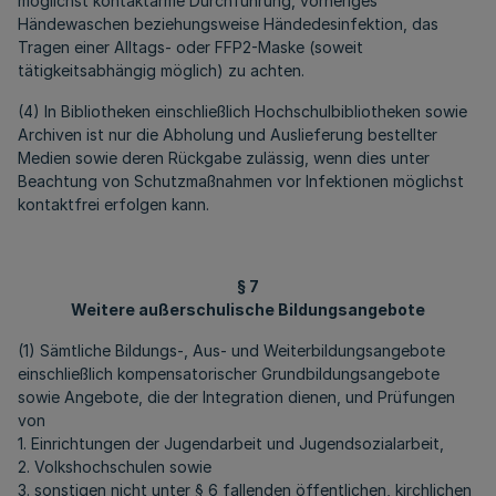
möglichst kontaktarme Durchführung, vorheriges
Händewaschen beziehungsweise Händedesinfektion, das
Tragen einer Alltags- oder FFP2-Maske (soweit
tätigkeitsabhängig möglich) zu achten.
(4) In Bibliotheken einschließlich Hochschulbibliotheken sowie
Archiven ist nur die Abholung und Auslieferung bestellter
Medien sowie deren Rückgabe zulässig, wenn dies unter
Beachtung von Schutzmaßnahmen vor Infektionen möglichst
kontaktfrei erfolgen kann.
§ 7
Weitere außerschulische Bildungsangebote
(1) Sämtliche Bildungs-, Aus- und Weiterbildungsangebote
einschließlich kompensatorischer Grundbildungsangebote
sowie Angebote, die der Integration dienen, und Prüfungen
von
1. Einrichtungen der Jugendarbeit und Jugendsozialarbeit,
2. Volkshochschulen sowie
3. sonstigen nicht unter § 6 fallenden öffentlichen, kirchlichen