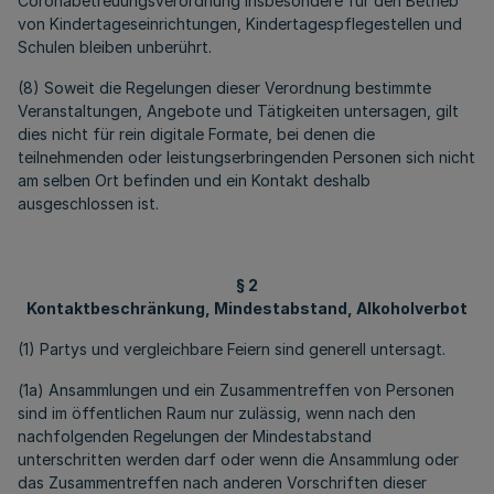
Coronabetreuungsverordnung insbesondere für den Betrieb
von Kindertageseinrichtungen, Kindertagespflegestellen und
Schulen bleiben unberührt.
(8) Soweit die Regelungen dieser Verordnung bestimmte
Veranstaltungen, Angebote und Tätigkeiten untersagen, gilt
dies nicht für rein digitale Formate, bei denen die
teilnehmenden oder leistungserbringenden Personen sich nicht
am selben Ort befinden und ein Kontakt deshalb
ausgeschlossen ist.
§ 2
Kontaktbeschränkung, Mindestabstand, Alkoholverbot
(1) Partys und vergleichbare Feiern sind generell untersagt.
(1a) Ansammlungen und ein Zusammentreffen von Personen
sind im öffentlichen Raum nur zulässig, wenn nach den
nachfolgenden Regelungen der Mindestabstand
unterschritten werden darf oder wenn die Ansammlung oder
das Zusammentreffen nach anderen Vorschriften dieser