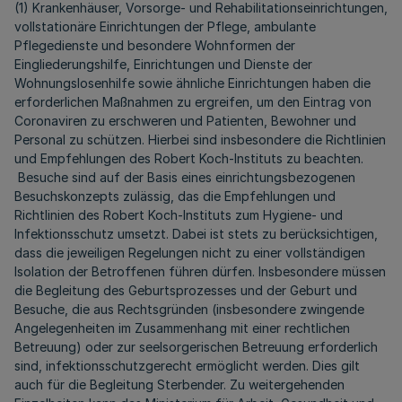
(1) Krankenhäuser, Vorsorge- und Rehabilitationseinrichtungen,
vollstationäre Einrichtungen der Pflege, ambulante
Pflegedienste und besondere Wohnformen der
Eingliederungshilfe, Einrichtungen und Dienste der
Wohnungslosenhilfe sowie ähnliche Einrichtungen haben die
erforderlichen Maßnahmen zu ergreifen, um den Eintrag von
Coronaviren zu erschweren und Patienten, Bewohner und
Personal zu schützen. Hierbei sind insbesondere die Richtlinien
und Empfehlungen des Robert Koch-Instituts zu beachten.
Besuche sind auf der Basis eines einrichtungsbezogenen
Besuchskonzepts zulässig, das die Empfehlungen und
Richtlinien des Robert Koch-Instituts zum Hygiene- und
Infektionsschutz umsetzt. Dabei ist stets zu berücksichtigen,
dass die jeweiligen Regelungen nicht zu einer vollständigen
Isolation der Betroffenen führen dürfen. Insbesondere müssen
die Begleitung des Geburtsprozesses und der Geburt und
Besuche, die aus Rechtsgründen (insbesondere zwingende
Angelegenheiten im Zusammenhang mit einer rechtlichen
Betreuung) oder zur seelsorgerischen Betreuung erforderlich
sind, infektionsschutzgerecht ermöglicht werden. Dies gilt
auch für die Begleitung Sterbender. Zu weitergehenden