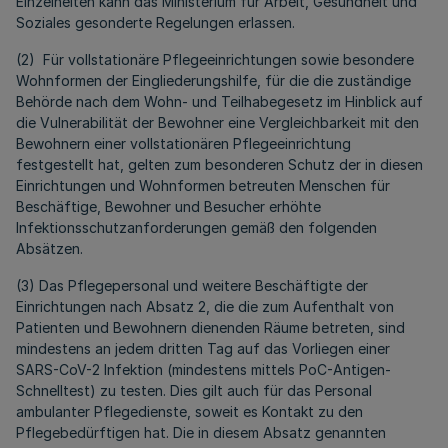
Einzelheiten kann das Ministerium für Arbeit, Gesundheit und
Soziales gesonderte Regelungen erlassen.
(2) Für vollstationäre Pflegeeinrichtungen sowie besondere
Wohnformen der Eingliederungshilfe, für die die zuständige
Behörde nach dem Wohn- und Teilhabegesetz im Hinblick auf
die Vulnerabilität der Bewohner eine Vergleichbarkeit mit den
Bewohnern einer vollstationären Pflegeeinrichtung
festgestellt hat, gelten zum besonderen Schutz der in diesen
Einrichtungen und Wohnformen betreuten Menschen für
Beschäftige, Bewohner und Besucher erhöhte
Infektionsschutzanforderungen gemäß den folgenden
Absätzen.
(3) Das Pflegepersonal und weitere Beschäftigte der
Einrichtungen nach Absatz 2, die die zum Aufenthalt von
Patienten und Bewohnern dienenden Räume betreten, sind
mindestens an jedem dritten Tag auf das Vorliegen einer
SARS-CoV-2 Infektion (mindestens mittels PoC-Antigen-
Schnelltest) zu testen. Dies gilt auch für das Personal
ambulanter Pflegedienste, soweit es Kontakt zu den
Pflegebedürftigen hat. Die in diesem Absatz genannten