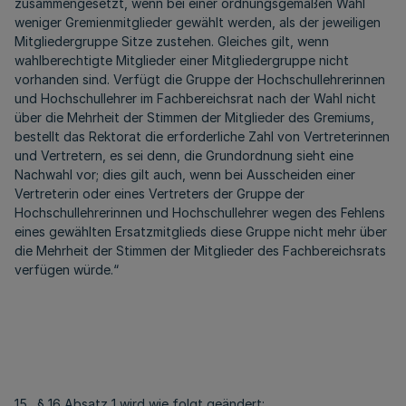
zusammengesetzt, wenn bei einer ordnungsgemäßen Wahl
weniger Gremienmitglieder gewählt werden, als der jeweiligen
Mitgliedergruppe Sitze zustehen. Gleiches gilt, wenn
wahlberechtigte Mitglieder einer Mitgliedergruppe nicht
vorhanden sind. Verfügt die Gruppe der Hochschullehrerinnen
und Hochschullehrer im Fachbereichsrat nach der Wahl nicht
über die Mehrheit der Stimmen der Mitglieder des Gremiums,
bestellt das Rektorat die erforderliche Zahl von Vertreterinnen
und Vertretern, es sei denn, die Grundordnung sieht eine
Nachwahl vor; dies gilt auch, wenn bei Ausscheiden einer
Vertreterin oder eines Vertreters der Gruppe der
Hochschullehrerinnen und Hochschullehrer wegen des Fehlens
eines gewählten Ersatzmitglieds diese Gruppe nicht mehr über
die Mehrheit der Stimmen der Mitglieder des Fachbereichsrats
verfügen würde.“
15. § 16 Absatz 1 wird wie folgt geändert: