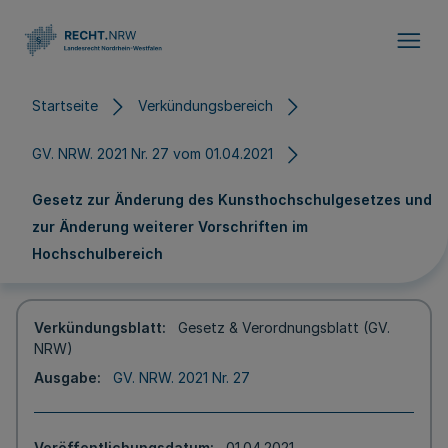
Direkt zum Inhalt
Startseite
Verkündungsbereich
GV. NRW. 2021 Nr. 27 vom 01.04.2021
Gesetz zur Änderung des Kunsthochschulgesetzes und
zur Änderung weiterer Vorschriften im
Hochschulbereich
Verkündungsblatt
Gesetz & Verordnungsblatt (GV.
NRW)
Ausgabe
GV. NRW. 2021 Nr. 27
Veröffentlichungsdatum
01.04.2021