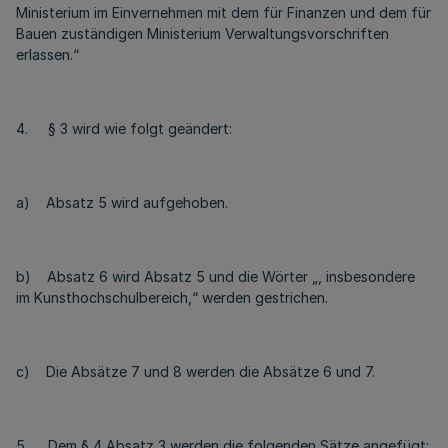
Ministerium im Einvernehmen mit dem für Finanzen und dem für
Bauen zuständigen Ministerium Verwaltungsvorschriften
erlassen.“
4. § 3 wird wie folgt geändert:
a) Absatz 5 wird aufgehoben.
b) Absatz 6 wird Absatz 5 und die Wörter „, insbesondere
im Kunsthochschulbereich,“ werden gestrichen.
c) Die Absätze 7 und 8 werden die Absätze 6 und 7.
5. Dem § 4 Absatz 3 werden die folgenden Sätze angefügt: