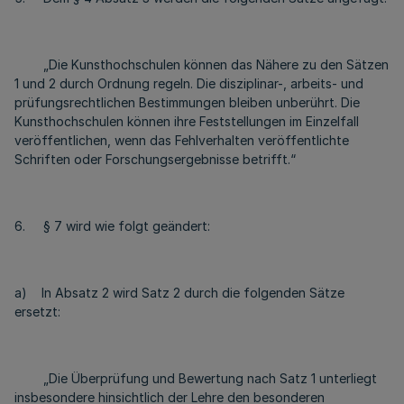
„Die Kunsthochschulen können das Nähere zu den Sätzen
1 und 2 durch Ordnung regeln. Die disziplinar-, arbeits- und
prüfungsrechtlichen Bestimmungen bleiben unberührt. Die
Kunsthochschulen können ihre Feststellungen im Einzelfall
veröffentlichen, wenn das Fehlverhalten veröffentlichte
Schriften oder Forschungsergebnisse betrifft.“
6. § 7 wird wie folgt geändert:
a) In Absatz 2 wird Satz 2 durch die folgenden Sätze
ersetzt:
„Die Überprüfung und Bewertung nach Satz 1 unterliegt
insbesondere hinsichtlich der Lehre den besonderen