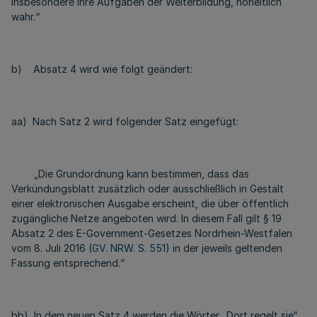
insbesondere ihre Aufgaben der Weiterbildung, hoheitlich
wahr.“
b) Absatz 4 wird wie folgt geändert:
aa) Nach Satz 2 wird folgender Satz eingefügt:
„Die Grundordnung kann bestimmen, dass das
Verkündungsblatt zusätzlich oder ausschließlich in Gestalt
einer elektronischen Ausgabe erscheint, die über öffentlich
zugängliche Netze angeboten wird. In diesem Fall gilt § 19
Absatz 2 des E-Government-Gesetzes Nordrhein-Westfalen
vom 8. Juli 2016 (
GV. NRW. S. 551
) in der jeweils geltenden
Fassung entsprechend.“
bb) In dem neuen Satz 4 werden die Wörter „Dort regelt sie“