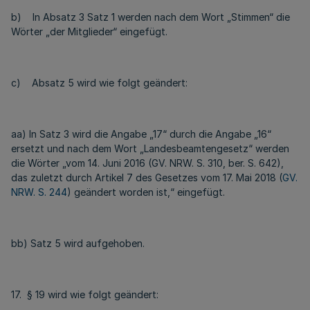
b) In Absatz 3 Satz 1 werden nach dem Wort „Stimmen“ die
Wörter „der Mitglieder“ eingefügt.
c) Absatz 5 wird wie folgt geändert:
aa) In Satz 3 wird die Angabe „17“ durch die Angabe „16“
ersetzt und nach dem Wort „Landesbeamtengesetz“ werden
die Wörter „vom 14. Juni 2016 (GV. NRW. S. 310, ber. S. 642),
das zuletzt durch Artikel 7 des Gesetzes vom 17. Mai 2018 (
GV.
NRW. S. 244
) geändert worden ist,“ eingefügt.
bb) Satz 5 wird aufgehoben.
17. § 19 wird wie folgt geändert: