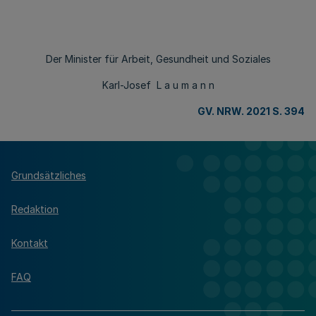
Der Minister für Arbeit, Gesundheit und Soziales
Karl-Josef L a u m a n n
GV. NRW. 2021 S. 394
Grundsätzliches
Redaktion
Kontakt
FAQ