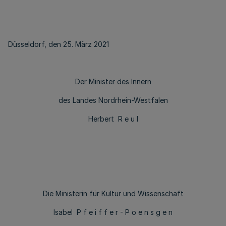
Düsseldorf, den 25. März 2021
Der Minister des Innern
des Landes Nordrhein-Westfalen
Herbert R e u l
Die Ministerin für Kultur und Wissenschaft
Isabel P f e i f f e r - P o e n s g e n