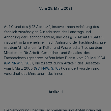
Vom 25. März 2021
Auf Grund des § 12 Absatz 1, insoweit nach Anhörung des
fachlich zuständigen Ausschusses des Landtags und
Anhörung der Fachhochschule, und des § 17 Absatz 1 Satz 1,
insoweit im Einvernehmen nach Anhörung der Fachhochschule
mit dem Ministerium für Kultur und Wissenschaft sowie dem
Ministerium für Arbeit, Gesundheit und Soziales, des
Fachhochschulgesetzes öffentlicher Dienst vom 29. Mai 1984
(
GV. NRW. S. 303
), die zuletzt durch Artikel 1 des Gesetzes
vom 1. März 2005 (
GV. NRW. S. 168
) geändert worden sind,
verordnet das Ministerium des Innern:
Artikel 1
Die Verordnung über die Fachbereiche und Abteilungen der