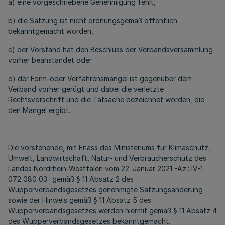
a) eine vorgeschriebene Genehmigung fehlt,
b) die Satzung ist nicht ordnungsgemäß öffentlich
bekanntgemacht worden,
c) der Vorstand hat den Beschluss der Verbandsversammlung
vorher beanstandet oder
d) der Form-oder Verfahrensmangel ist gegenüber dem
Verband vorher gerügt und dabei die verletzte
Rechtsvorschrift und die Tatsache bezeichnet worden, die
den Mangel ergibt.
Die vorstehende, mit Erlass des Ministeriums für Klimaschutz,
Umwelt, Landwirtschaft, Natur- und Verbraucherschutz des
Landes Nordrhein-Westfalen vom 22. Januar 2021 -Az.: IV-1
072 080 03- gemäß § 11 Absatz 2 des
Wupperverbandsgesetzes genehmigte Satzungsänderung
sowie der Hinweis gemäß § 11 Absatz 5 des
Wupperverbandsgesetzes werden hiermit gemäß § 11 Absatz 4
des Wupperverbandsgesetzes bekanntgemacht.