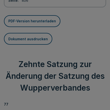
Seite
406
PDF-Version herunterladen
Dokument ausdrucken
Zehnte Satzung zur
Änderung der Satzung des
Wupperverbandes
77