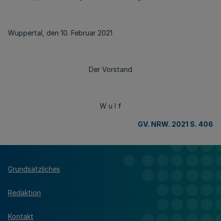
Wuppertal, den 10. Februar 2021
Der Vorstand
W u l f
GV. NRW. 2021 S. 406
Grundsätzliches
Redaktion
Kontakt