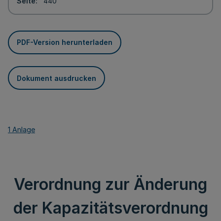
Seite
440
PDF-Version herunterladen
Dokument ausdrucken
1 Anlage
Verordnung zur Änderung
der Kapazitätsverordnung