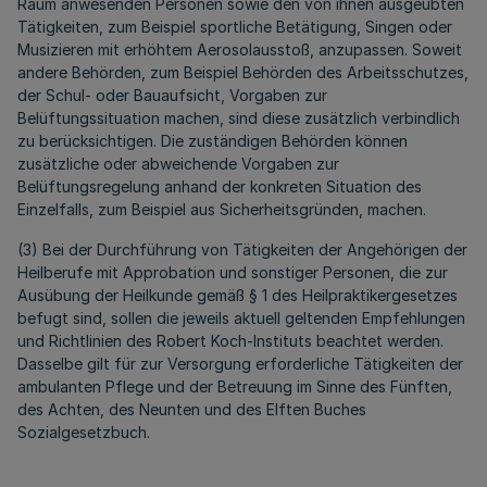
Raum anwesenden Personen sowie den von ihnen ausgeübten
Tätigkeiten, zum Beispiel sportliche Betätigung, Singen oder
Musizieren mit erhöhtem Aerosolausstoß, anzupassen. Soweit
andere Behörden, zum Beispiel Behörden des Arbeitsschutzes,
der Schul- oder Bauaufsicht, Vorgaben zur
Belüftungssituation machen, sind diese zusätzlich verbindlich
zu berücksichtigen. Die zuständigen Behörden können
zusätzliche oder abweichende Vorgaben zur
Belüftungsregelung anhand der konkreten Situation des
Einzelfalls, zum Beispiel aus Sicherheitsgründen, machen.
(3) Bei der Durchführung von Tätigkeiten der Angehörigen der
Heilberufe mit Approbation und sonstiger Personen, die zur
Ausübung der Heilkunde gemäß § 1 des Heilpraktikergesetzes
befugt sind, sollen die jeweils aktuell geltenden Empfehlungen
und Richtlinien des Robert Koch-Instituts beachtet werden.
Dasselbe gilt für zur Versorgung erforderliche Tätigkeiten der
ambulanten Pflege und der Betreuung im Sinne des Fünften,
des Achten, des Neunten und des Elften Buches
Sozialgesetzbuch.