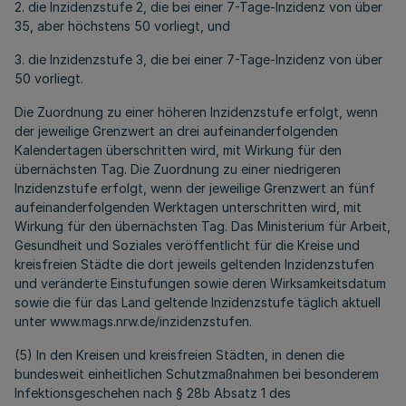
2. die Inzidenzstufe 2, die bei einer 7-Tage-Inzidenz von über
35, aber höchstens 50 vorliegt, und
3. die Inzidenzstufe 3, die bei einer 7-Tage-Inzidenz von über
50 vorliegt.
Die Zuordnung zu einer höheren Inzidenzstufe erfolgt, wenn
der jeweilige Grenzwert an drei aufeinanderfolgenden
Kalendertagen überschritten wird, mit Wirkung für den
übernächsten Tag. Die Zuordnung zu einer niedrigeren
Inzidenzstufe erfolgt, wenn der jeweilige Grenzwert an fünf
aufeinanderfolgenden Werktagen unterschritten wird, mit
Wirkung für den übernächsten Tag. Das Ministerium für Arbeit,
Gesundheit und Soziales veröffentlicht für die Kreise und
kreisfreien Städte die dort jeweils geltenden Inzidenzstufen
und veränderte Einstufungen sowie deren Wirksamkeitsdatum
sowie die für das Land geltende Inzidenzstufe täglich aktuell
unter www.mags.nrw.de/inzidenzstufen.
(5) In den Kreisen und kreisfreien Städten, in denen die
bundesweit einheitlichen Schutzmaßnahmen bei besonderem
Infektionsgeschehen nach § 28b Absatz 1 des