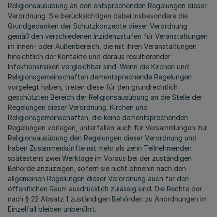
Religionsausübung an den entsprechenden Regelungen dieser
Verordnung. Sie berücksichtigen dabei insbesondere die
Grundgedanken der Schutzkonzepte dieser Verordnung
gemäß den verschiedenen Inzidenzstufen für Veranstaltungen
im Innen- oder Außenbereich, die mit ihren Veranstaltungen
hinsichtlich der Kontakte und daraus resultierender
Infektionsrisiken vergleichbar sind. Wenn die Kirchen und
Religionsgemeinschaften dementsprechende Regelungen
vorgelegt haben, treten diese für den grundrechtlich
geschützten Bereich der Religionsausübung an die Stelle der
Regelungen dieser Verordnung. Kirchen und
Religionsgemeinschaften, die keine dementsprechenden
Regelungen vorlegen, unterfallen auch für Versammlungen zur
Religionsausübung den Regelungen dieser Verordnung und
haben Zusammenkünfte mit mehr als zehn Teilnehmenden
spätestens zwei Werktage im Voraus bei der zuständigen
Behörde anzuzeigen, sofern sie nicht ohnehin nach den
allgemeinen Regelungen dieser Verordnung auch für den
öffentlichen Raum ausdrücklich zulässig sind. Die Rechte der
nach § 22 Absatz 1 zuständigen Behörden zu Anordnungen im
Einzelfall bleiben unberührt.