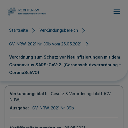
Direkt zum Inhalt
Startseite
Verkündungsbereich
GV. NRW. 2021 Nr. 39b vom 26.05.2021
Verordnung zum Schutz vor Neuinfizierungen mit dem
Coronavirus SARS-CoV-2 (Coronaschutzverordnung –
CoronaSchVO)
Verkündungsblatt
Gesetz & Verordnungsblatt (GV.
NRW)
Ausgabe
GV. NRW. 2021 Nr. 39b
Veröffentlichungsdatum
26.05.2021