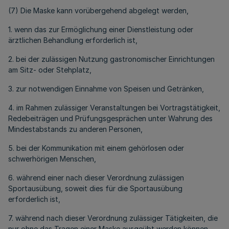
(7) Die Maske kann vorübergehend abgelegt werden,
1. wenn das zur Ermöglichung einer Dienstleistung oder
ärztlichen Behandlung erforderlich ist,
2. bei der zulässigen Nutzung gastronomischer Einrichtungen
am Sitz- oder Stehplatz,
3. zur notwendigen Einnahme von Speisen und Getränken,
4. im Rahmen zulässiger Veranstaltungen bei Vortragstätigkeit,
Redebeiträgen und Prüfungsgesprächen unter Wahrung des
Mindestabstands zu anderen Personen,
5. bei der Kommunikation mit einem gehörlosen oder
schwerhörigen Menschen,
6. während einer nach dieser Verordnung zulässigen
Sportausübung, soweit dies für die Sportausübung
erforderlich ist,
7. während nach dieser Verordnung zulässiger Tätigkeiten, die
nur ohne das Tragen einer Maske ausgeübt werden können