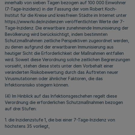
innerhalb von sieben Tagen bezogen auf 100 000 Einwohner
(7-Tage-Inzidenz) in der Fassung der vom Robert Koch-
Institut für die Kreise und kreisfreien Städte im Internet unter
https://www.rki.de/inzidenzen veröffentlichten Werte der 7-
Tage-Inzidenz. Die erwartbare zunehmende Immunisierung der
Bevölkerung wird berücksichtigt, indem bestimmten
Schutzmaßnahmen zeitliche Perspektiven zugeordnet werden,
zu denen aufgrund der erwartbaren Immunisierung aus
heutiger Sicht die Erforderlichkeit der Maßnahmen entfallen
wird. Soweit diese Verordnung solche zeitlichen Begrenzungen
vorsieht, stehen diese stets unter dem Vorbehalt einer
veränderten Risikobewertung durch das Auftreten neuer
Virusmutationen oder ähnlicher Faktoren, die das
Infektionsrisiko steigern können.
(4) Im Hinblick auf das Infektionsgeschehen regelt diese
Verordnung die erforderlichen Schutzmaßnahmen bezogen
auf drei Stufen:
1. die Inzidenzstufe 1, die bei einer 7-Tage-Inzidenz von
höchstens 35 vorliegt,