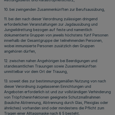
10. bei zwingenden Zusammenkünften zur Berufsausübung,
11. bei den nach dieser Verordnung zulässigen dringend
erforderlichen Veranstaltungen zur Jagdausübung und
Jungwildrettung bezogen auf feste und namentlich
dokumentierte Gruppen von jeweils höchstens fünf Personen
innerhalb der Gesamtgruppe der teilnehmenden Personen,
wobei immunisierte Personen zusätzlich den Gruppen
angehören dürfen,
12. zwischen nahen Angehörigen bei Beerdigungen und
standesamtlichen Trauungen sowie Zusammenkünften
unmittelbar vor dem Ort der Trauung,
13. soweit dies zur bestimmungsgemäßen Nutzung von nach
dieser Verordnung zugelassenen Einrichtungen und
Angeboten erforderlich ist und zur vollständigen Verhinderung
von Tröpfcheninfektionen geeignete Schutzmaßnahmen
(bauliche Abtrennung, Abtrennung durch Glas, Plexiglas oder
ähnliches) vorhanden sind oder mindestens die Pflicht zum
Tragen einer Alltagsmaske nach § 5 besteht,