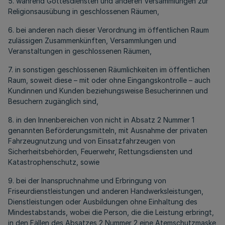
5. während Gottesdiensten und anderen Versammlungen zur
Religionsausübung in geschlossenen Räumen,
6. bei anderen nach dieser Verordnung im öffentlichen Raum
zulässigen Zusammenkünften, Versammlungen und
Veranstaltungen in geschlossenen Räumen,
7. in sonstigen geschlossenen Räumlichkeiten im öffentlichen
Raum, soweit diese – mit oder ohne Eingangskontrolle – auch
Kundinnen und Kunden beziehungsweise Besucherinnen und
Besuchern zugänglich sind,
8. in den Innenbereichen von nicht in Absatz 2 Nummer 1
genannten Beförderungsmitteln, mit Ausnahme der privaten
Fahrzeugnutzung und von Einsatzfahrzeugen von
Sicherheitsbehörden, Feuerwehr, Rettungsdiensten und
Katastrophenschutz, sowie
9. bei der Inanspruchnahme und Erbringung von
Friseurdienstleistungen und anderen Handwerksleistungen,
Dienstleistungen oder Ausbildungen ohne Einhaltung des
Mindestabstands, wobei die Person, die die Leistung erbringt,
in den Fällen des Absatzes 2 Nummer 2 eine Atemschutzmaske