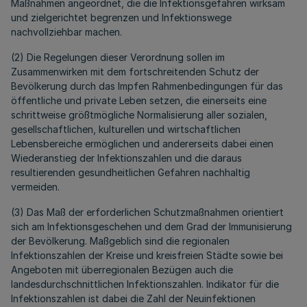
Maßnahmen angeordnet, die die Infektionsgefahren wirksam
und zielgerichtet begrenzen und Infektionswege
nachvollziehbar machen.
(2) Die Regelungen dieser Verordnung sollen im
Zusammenwirken mit dem fortschreitenden Schutz der
Bevölkerung durch das Impfen Rahmenbedingungen für das
öffentliche und private Leben setzen, die einerseits eine
schrittweise größtmögliche Normalisierung aller sozialen,
gesellschaftlichen, kulturellen und wirtschaftlichen
Lebensbereiche ermöglichen und andererseits dabei einen
Wiederanstieg der Infektionszahlen und die daraus
resultierenden gesundheitlichen Gefahren nachhaltig
vermeiden.
(3) Das Maß der erforderlichen Schutzmaßnahmen orientiert
sich am Infektionsgeschehen und dem Grad der Immunisierung
der Bevölkerung. Maßgeblich sind die regionalen
Infektionszahlen der Kreise und kreisfreien Städte sowie bei
Angeboten mit überregionalen Bezügen auch die
landesdurchschnittlichen Infektionszahlen. Indikator für die
Infektionszahlen ist dabei die Zahl der Neuinfektionen