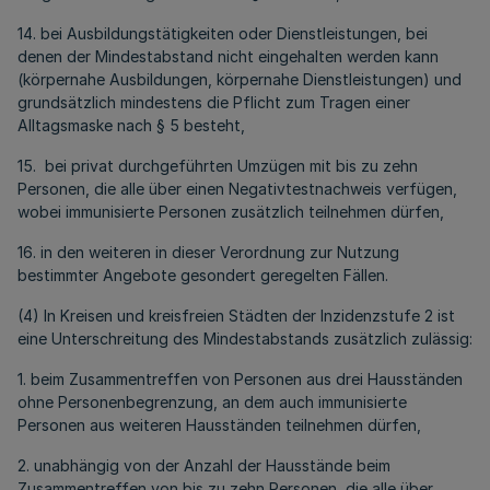
14. bei Ausbildungstätigkeiten oder Dienstleistungen, bei
denen der Mindestabstand nicht eingehalten werden kann
(körpernahe Ausbildungen, körpernahe Dienstleistungen) und
grundsätzlich mindestens die Pflicht zum Tragen einer
Alltagsmaske nach § 5 besteht,
15. bei privat durchgeführten Umzügen mit bis zu zehn
Personen, die alle über einen Negativtestnachweis verfügen,
wobei immunisierte Personen zusätzlich teilnehmen dürfen,
16. in den weiteren in dieser Verordnung zur Nutzung
bestimmter Angebote gesondert geregelten Fällen.
(4) In Kreisen und kreisfreien Städten der Inzidenzstufe 2 ist
eine Unterschreitung des Mindestabstands zusätzlich zulässig:
1. beim Zusammentreffen von Personen aus drei Hausständen
ohne Personenbegrenzung, an dem auch immunisierte
Personen aus weiteren Hausständen teilnehmen dürfen,
2. unabhängig von der Anzahl der Hausstände beim
Zusammentreffen von bis zu zehn Personen, die alle über