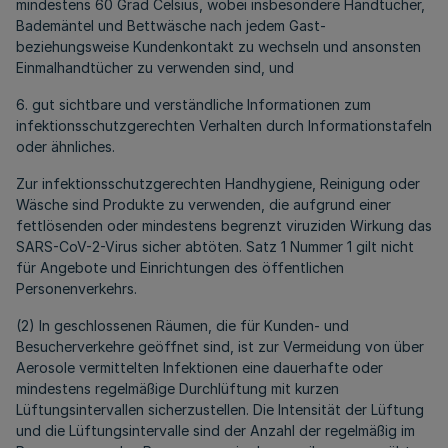
mindestens 60 Grad Celsius, wobei insbesondere Handtücher,
Bademäntel und Bettwäsche nach jedem Gast-
beziehungsweise Kundenkontakt zu wechseln und ansonsten
Einmalhandtücher zu verwenden sind, und
6. gut sichtbare und verständliche Informationen zum
infektionsschutzgerechten Verhalten durch Informationstafeln
oder ähnliches.
Zur infektionsschutzgerechten Handhygiene, Reinigung oder
Wäsche sind Produkte zu verwenden, die aufgrund einer
fettlösenden oder mindestens begrenzt viruziden Wirkung das
SARS-CoV-2-Virus sicher abtöten. Satz 1 Nummer 1 gilt nicht
für Angebote und Einrichtungen des öffentlichen
Personenverkehrs.
(2) In geschlossenen Räumen, die für Kunden- und
Besucherverkehre geöffnet sind, ist zur Vermeidung von über
Aerosole vermittelten Infektionen eine dauerhafte oder
mindestens regelmäßige Durchlüftung mit kurzen
Lüftungsintervallen sicherzustellen. Die Intensität der Lüftung
und die Lüftungsintervalle sind der Anzahl der regelmäßig im