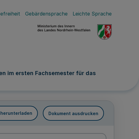
efreiheit
Gebärdensprache
Leichte Sprache
en im ersten Fachsemester für das
 herunterladen
Dokument ausdrucken