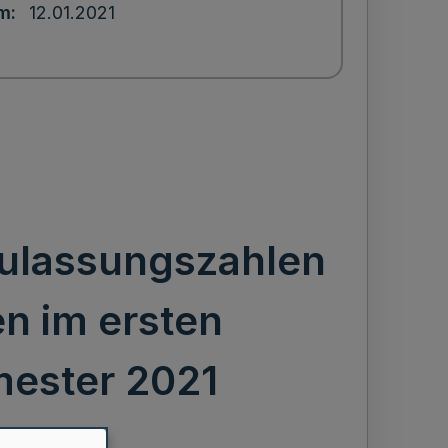
um
12.01.2021
Zulassungszahlen
n im ersten
ester 2021