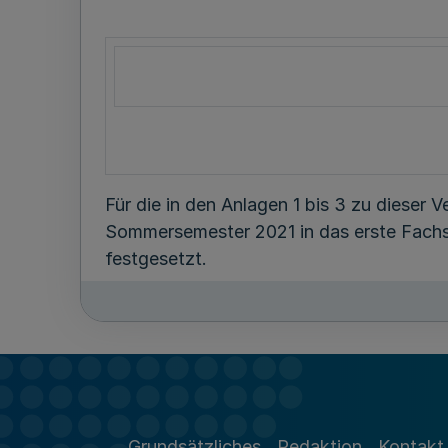
Für die in den Anlagen 1 bis 3 zu diese
Sommersemester 2021 in das erste Fac
festgesetzt.
Antragsberechtigt sind bei den Studieng
Hochschulzugangsberechtigung die allg
Hochschulreife vermittelt. Bei den Stud
Grundsätzliches
Redaktion
Kontakt