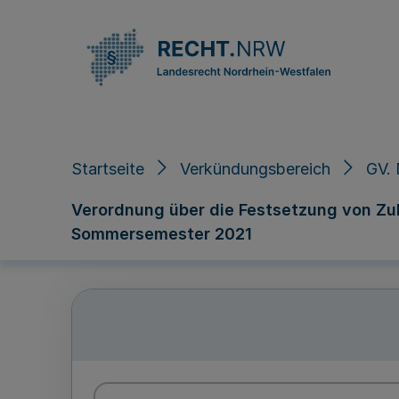
Direkt zum Inhalt
Startseite
Verkündungsbereich
GV. 
Verordnung über die Festsetzung von Zu
Sommersemester 2021