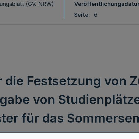
ungsblatt (GV. NRW)
Veröffentlichungsdat
Seite
6
 die Festsetzung von 
rgabe von Studienplätze
ter für das Sommersem