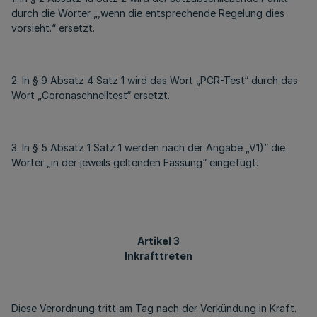
durch die Wörter „,wenn die entsprechende Regelung dies
vorsieht.“ ersetzt.
2. In § 9 Absatz 4 Satz 1 wird das Wort „PCR-Test“ durch das
Wort „Coronaschnelltest“ ersetzt.
3. In § 5 Absatz 1 Satz 1 werden nach der Angabe „V1)“ die
Wörter „in der jeweils geltenden Fassung“ eingefügt.
Artikel 3
Inkrafttreten
Diese Verordnung tritt am Tag nach der Verkündung in Kraft.