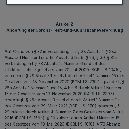
Artikel 2
Änderung der Corona-Test-und-Quarantäneverordnung
Auf Grund von § 32 in Verbindung mit § 28 Absatz 1, § 28a
Absatz 1 Nummer 1 und 15, Absatz 3 bis 6, § 29, § 30, § 31 in
Verbindung mit § 73 Absatz 1a Nummer 6 und 24 des
Infektionsschutzgesetzes vom 20. Juli 2000 (BGBl. I S. 1045),
von denen § 28 Absatz 1 zuletzt durch Artikel 1 Nummer 16 des
Gesetzes vom 18. November 2020 (BGBl. I S. 2397) geändert, §
28a Absatz 1 Nummer 1 und 15, 4 bis 6 durch Artikel 1 Nummer
17 des Gesetzes vom 18. November 2020 (BGBl. I S. 2397)
eingefügt, § 28a Absatz 3 zuletzt durch Artikel 1 Nummer 2c
des Gesetzes vom 29. März 2021 (BGBl. I S. 370) geändert, §
29 zuletzt durch Artikel 41 Nummer 7 des Gesetzes vom 8. Juli
2016 (BGBl. I S. 1594), § 30 zuletzt durch Artikel 1 Nummer 18
des Gesetzes vom 19. Mai 2020 (BGBl. I S. 1018), § 73 Absatz