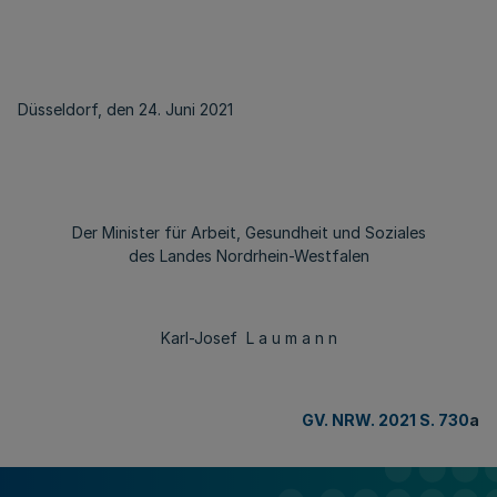
Düsseldorf, den 24. Juni 2021
Der Minister für Arbeit, Gesundheit und Soziales
des Landes Nordrhein-Westfalen
Karl-Josef L a u m a n n
GV. NRW. 2021 S. 730
a