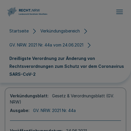
Direkt zum Inhalt
Startseite
Verkündungsbereich
GV. NRW. 2021 Nr. 44a vom 24.06.2021
Dreißigste Verordnung zur Änderung von
Rechtsverordnungen zum Schutz vor dem Coronavirus
SARS-CoV-2
Verkündungsblatt
Gesetz & Verordnungsblatt (GV.
NRW)
Ausgabe
GV. NRW. 2021 Nr. 44a
Veröffentlichungsdatum
24.06.2021