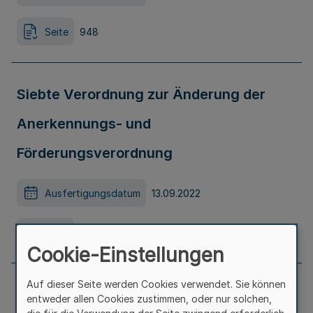
Seite
948
Siebte Verordnung zur Änderung der
Anerkennungs- und
Förderungsverordnung
Ausfertigungsdatum
13.09.2022
Seite
952
Cookie-Einstellungen
Auf dieser Seite werden Cookies verwendet. Sie können
Genehmigung der 41. Änderung des
entweder allen Cookies zustimmen, oder nur solchen,