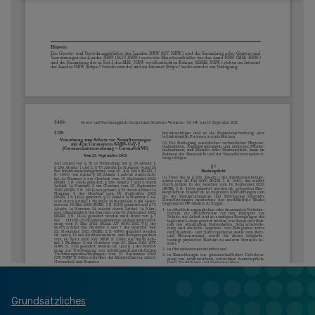
Grundsätzliches