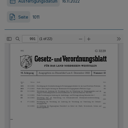
Ausfertigungsdatum
16.11.2022
Seite
1011