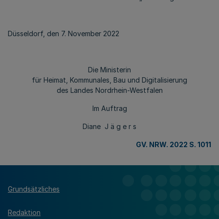
Düsseldorf, den 7. November 2022
Die Ministerin
für Heimat, Kommunales, Bau und Digitalisierung
des Landes Nordrhein-Westfalen
Im Auftrag
Diane J ä g e r s
GV. NRW. 2022 S. 1011
Grundsätzliches
Redaktion