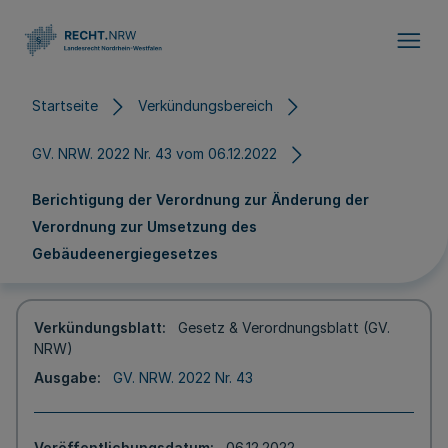
Direkt zum Inhalt
Startseite
Verkündungsbereich
GV. NRW. 2022 Nr. 43 vom 06.12.2022
Berichtigung der Verordnung zur Änderung der
Verordnung zur Umsetzung des
Gebäudeenergiegesetzes
Verkündungsblatt
Gesetz & Verordnungsblatt (GV.
NRW)
Ausgabe
GV. NRW. 2022 Nr. 43
Veröffentlichungsdatum
06.12.2022