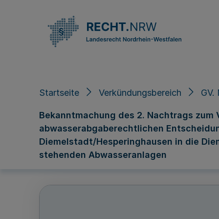
Direkt zum Inhalt
Startseite
Verkündungsbereich
GV.
Bekanntmachung des 2. Nachtrags zum V
abwasserabgaberechtlichen Entscheidung
Diemelstadt/Hesperinghausen in die Die
stehenden Abwasseranlagen