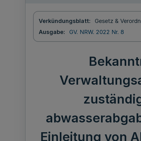
Verkündungsblatt
Gesetz & Verordn
Ausgabe
GV. NRW. 2022 Nr. 8
Bekannt
Verwaltungs
zuständig
abwasserabgabe
Einleitung von 