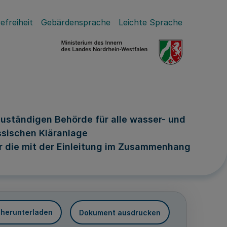
efreiheit
Gebärdensprache
Leichte Sprache
ständigen Behörde für alle wasser- und
ssischen Kläranlage
r die mit der Einleitung im Zusammenhang
 herunterladen
Dokument ausdrucken