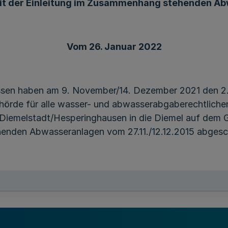
mit der Einleitung im Zusammenhang stehenden A
Vom 26. Januar 2022
essen haben am 9. November/14. Dezember 2021 den 
örde für alle wasser- und abwasserabgaberechtlichen
Diemelstadt/Hesperinghausen in die Diemel auf dem G
henden Abwasseranlagen vom 27.11./12.12.2015 abgesc
gend bekannt gemacht.