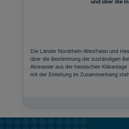
und über die 
Die Länder Nordrhein-Westfalen und H
über die Bestimmung der zuständigen Beh
Abwasser aus der hessischen Kläranlage 
mit der Einleitung im Zusammenhang ste
Das Verwaltungsabkommen wird nachfol
Düsseldorf, den 26. Januar 2022