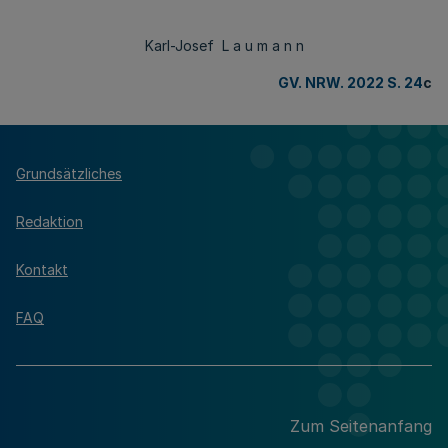
Karl-Josef L a u m a n n
GV. NRW. 2022 S. 24
c
Grundsätzliches
Redaktion
Kontakt
FAQ
Zum Seitenanfang