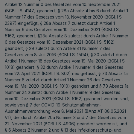
Artikel 12 Nummer 0 des Gesetzes vom 10. September 2021
(BGBl. I S. 4147) geändert, § 28a Absatz 4 bis 6 durch Artikel 1
Nummer 17 des Gesetzes vom 18. November 2020 (BGBl. I S.
2397) eingefügt, § 28a Absatz 7 zuletzt durch Artikel 1
Nummer 6 des Gesetzes vom 10. Dezember 2021 (BGBl. I S.
5162) geändert, §28a Absatz 8 zuletzt durch Artikel 1 Nummer
6 des Gesetzes vom 10. Dezember 2021 (BGBl. I S. 5162)
geändert, § 29 zuletzt durch Artikel 41 Nummer 7 des
Gesetzes vom 8. Juli 2016 (BGBl. I S. 1594), § 30 zuletzt durch
Artikel 1 Nummer 18 des Gesetzes vom 19. Mai 2020 (BGBl. I S.
1018) geändert, § 32 durch Artikel 1 Nummer 4 des Gesetzes
vom 22. April 2021 (BGBl. I S. 802) neu gefasst, § 73 Absatz 1a
Nummer 6 zuletzt durch Artikel 1 Nummer 26 des Gesetzes
vom 19. Mai 2020 (BGBl. I S. 1010) geändert und § 73 Absatz 1a
Nummer 24 zuletzt durch Artikel 1 Nummer 9 des Gesetzes
vom 10. Dezember 2021 (BGBl. I S. 5162) geändert worden sind,
sowie von § 7 der COVID-19-Schutzmaßnahmen-
Ausnahmenverordnung vom 8. Mai 2021 (BAnz AT 08.05.2021
V1), der durch Artikel 20a Nummer 3 und 7 des Gesetzes vom
22. November 2021 (BGBl. I S. 4906) geändert worden ist, und
§ 6 Absatz 2 Nummer 2 und § 13 des Infektionsschutz- und