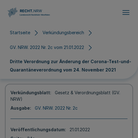
Direkt zum Inhalt
Startseite
Verkündungsbereich
GV. NRW. 2022 Nr. 2c vom 21.01.2022
Dritte Verordnung zur Änderung der Corona-Test-und-
Quarantäneverordnung vom 24. November 2021
Verkündungsblatt
Gesetz & Verordnungsblatt (GV.
NRW)
Ausgabe
GV. NRW. 2022 Nr. 2c
Veröffentlichungsdatum
21.01.2022