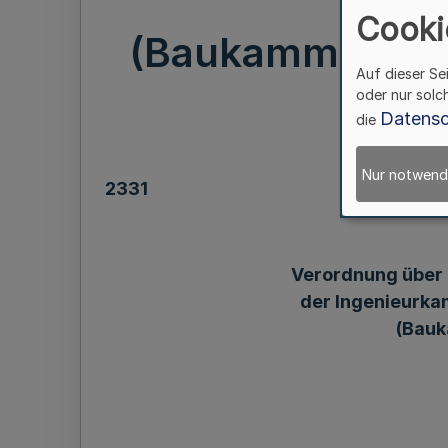
Cooki
(Baukammerndu
Auf dieser Se
oder nur solc
Datensc
die
Nur notwend
2331
Verordnung über 
der Ingenieurk
(Bau