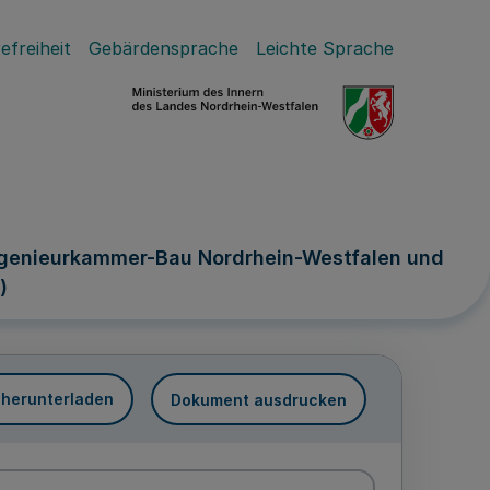
efreiheit
Gebärdensprache
Leichte Sprache
Ingenieurkammer-Bau Nordrhein-Westfalen und
)
 herunterladen
Dokument ausdrucken