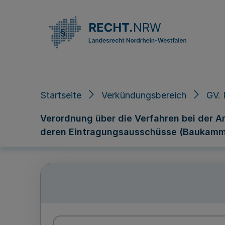
Direkt zum Inhalt
Startseite
Verkündungsbereich
GV. 
Verordnung über die Verfahren bei der 
deren Eintragungsausschüsse (Baukam