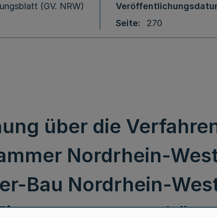
ungsblatt (GV. NRW)
Veröffentlichungsdat
Seite
270
ung über die Verfahren
ammer Nordrhein-West
r-Bau Nordrhein-West
Eintragungsausschüss