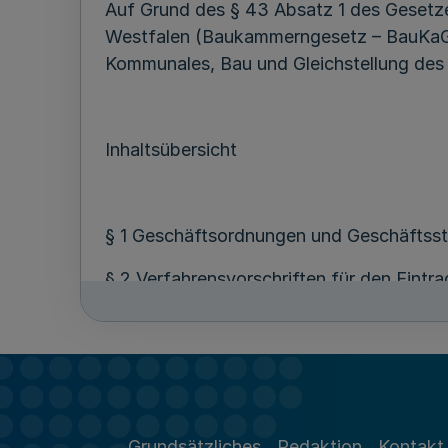
Auf Grund des § 43 Absatz 1 des Gesetz
Westfalen (Baukammerngesetz – BauKa
Kommunales, Bau und Gleichstellung des
Inhaltsübersicht
§ 1 Geschäftsordnungen und Geschäftsst
§ 2 Verfahrensvorschriften für den Eint
§ 3 Verzeichnis auswärtiger Dienstleister
§ 4 Eintragungsantrag für die Architektenl
§ 5 Anforderungen an den Inhalt und den 
Landschaftsarchitektur und der Stadtpl
Grundsätzliches
Redaktion
Kontakt