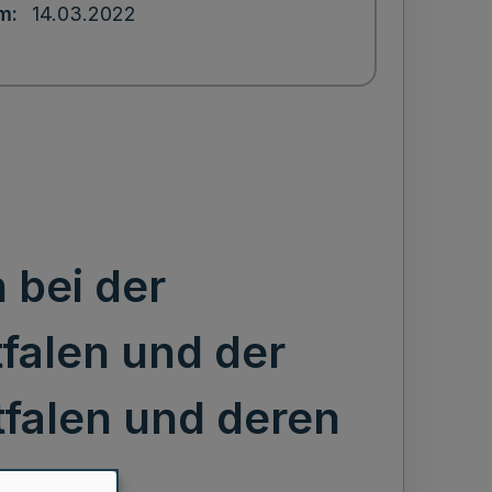
um
14.03.2022
 bei der
falen und der
falen und deren
e