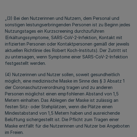
„(3) Bei den Nutzerinnen und Nutzern, dem Personal und
sonstigen leistungserbringenden Personen ist zu Beginn jedes
Nutzungstages ein Kurzscreening durchzuführen
(Erkältungssymptome, SARS-CoV-2-Infektion, Kontakt mit
infizierten Personen oder Kontaktpersonen gemäß der jeweils
aktuellen Richtlinie des Robert Koch-Instituts). Der Zutritt ist
zu untersagen, wenn Symptome einer SARS-CoV-2-Infektion
festgestellt werden.
(4) Nutzerinnen und Nutzer sollen, soweit gesundheitlich
möglich, eine medizinische Maske im Sinne des § 3 Absatz 1
der Coronaschutzverordnung tragen und zu anderen
Personen möglichst einen empfohlenen Abstand von 1,5
Metern einhalten. Das Ablegen der Maske ist zulässig an
festen Sitz- oder Stehplätzen, wenn die Plätze einen
Mindestabstand von 1,5 Metern haben und ausreichende
Belüftung sichergestellt ist. Die Pflicht zum Tragen einer
Maske entfällt für die Nutzerinnen und Nutzer bei Angeboten
im Freien.