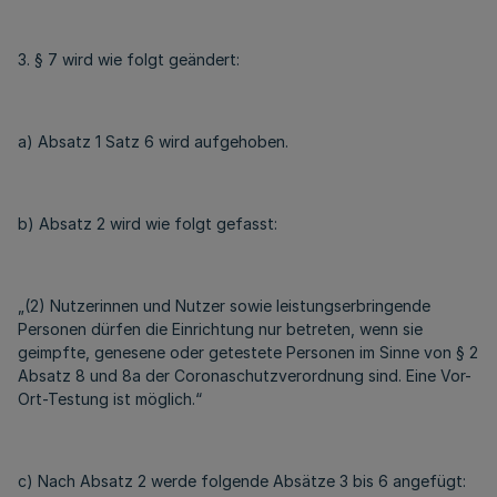
3. § 7 wird wie folgt geändert:
a) Absatz 1 Satz 6 wird aufgehoben.
b) Absatz 2 wird wie folgt gefasst:
„(2) Nutzerinnen und Nutzer sowie leistungserbringende
Personen dürfen die Einrichtung nur betreten, wenn sie
geimpfte, genesene oder getestete Personen im Sinne von § 2
Absatz 8 und 8a der Coronaschutzverordnung sind. Eine Vor-
Ort-Testung ist möglich.“
c) Nach Absatz 2 werde folgende Absätze 3 bis 6 angefügt: