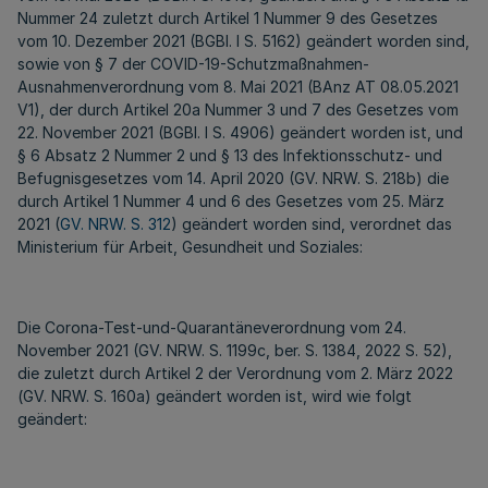
Nummer 24 zuletzt durch Artikel 1 Nummer 9 des Gesetzes
vom 10. Dezember 2021 (BGBl. I S. 5162) geändert worden sind,
sowie von § 7 der COVID-19-Schutzmaßnahmen-
Ausnahmenverordnung vom 8. Mai 2021 (BAnz AT 08.05.2021
V1), der durch Artikel 20a Nummer 3 und 7 des Gesetzes vom
22. November 2021 (BGBl. I S. 4906) geändert worden ist, und
§ 6 Absatz 2 Nummer 2 und § 13 des Infektionsschutz- und
Befugnisgesetzes vom 14. April 2020 (GV. NRW. S. 218b) die
durch Artikel 1 Nummer 4 und 6 des Gesetzes vom 25. März
2021 (
GV. NRW. S. 312
) geändert worden sind, verordnet das
Ministerium für Arbeit, Gesundheit und Soziales:
Die Corona-Test-und-Quarantäneverordnung vom 24.
November 2021 (GV. NRW. S. 1199c, ber. S. 1384, 2022 S. 52),
die zuletzt durch Artikel 2 der Verordnung vom 2. März 2022
(GV. NRW. S. 160a) geändert worden ist, wird wie folgt
geändert: