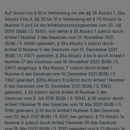
Auf Grund von § 32 in Verbindung mit den §§ 28 Absatz 1, 28a
Absatz 3 bis 8, §§ 29 bis 31 in Verbindung mit § 73 Absatz 1a
Nummer 6 und 24 des Infektionsschutzgesetzes vom 20. Juli
2000 (BGBl. I S. 1045), von denen § 28 Absatz 1 zuletzt durch
Artikel 1 Nummer 2 des Gesetzes vom 22. November 2021
(BGBl. I S. 4906) geändert, § 28a Absatz 3 zuletzt durch
Artikel 12 Nummer 0 des Gesetzes vom 10. September 2021
(BGBl. I S. 4147) geändert, § 28a Absatz 4 bis 6 durch Artikel 1
Nummer 17 des Gesetzes vom 18. November 2020 (BGBl. I S.
2397) eingefügt, § 28a Absatz 7 zuletzt durch Artikel 1
Nummer 6 des Gesetzes vom 10. Dezember 2021 (BGBl. I S.
5162) geändert, §28a Absatz 8 zuletzt durch Artikel 1 Nummer
6 des Gesetzes vom 10. Dezember 2021 (BGBl. I S. 5162)
geändert, § 29 zuletzt durch Artikel 41 Nummer 7 des
Gesetzes vom 8. Juli 2016 (BGBl. I S. 1594), § 30 zuletzt durch
Artikel 1 Nummer 18 des Gesetzes vom 19. Mai 2020 (BGBl. I S.
1018) geändert, § 32 durch Artikel 1 Nummer 4 des Gesetzes
vom 22. April 2021 (BGBl. I S. 802) neu gefasst, § 73 Absatz 1a
Nummer 6 zuletzt durch Artikel 1 Nummer 26 des Gesetzes
vom 19. Mai 2020 (BGBl. I S. 1010) geändert und § 73 Absatz 1a