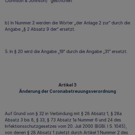
(Johnson & Johnson)“ gestrichen.
b) In Nummer 2 werden die Wörter „der Anlage 2 zur“ durch die
Angabe „§ 2 Absatz 9 der“ ersetzt.
5. In § 20 wird die Angabe „19“ durch die Angabe „31“ ersetzt.
Artikel 3
Änderung der Coronabetreuungsverordnung
Auf Grund von § 32 in Verbindung mit § 28 Absatz 1, § 28a
Absatz 3 bis 8, § 33, § 73 Absatz 1a Nummer 6 und 24 des
Infektionsschutzgesetzes vom 20. Juli 2000 (BGBl. I S. 1045),
von denen § 28 Absatz 1 zuletzt durch Artikel 1 Nummer 2 des