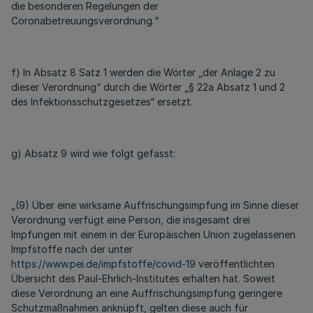
die besonderen Regelungen der
Coronabetreuungsverordnung.“
f) In Absatz 8 Satz 1 werden die Wörter „der Anlage 2 zu
dieser Verordnung“ durch die Wörter „§ 22a Absatz 1 und 2
des Infektionsschutzgesetzes“ ersetzt.
g) Absatz 9 wird wie folgt gefasst:
„(9) Über eine wirksame Auffrischungsimpfung im Sinne dieser
Verordnung verfügt eine Person, die insgesamt drei
Impfungen mit einem in der Europäischen Union zugelassenen
Impfstoffe nach der unter
https://www.pei.de/impfstoffe/covid-19
veröffentlichten
Übersicht des Paul-Ehrlich-Institutes erhalten hat. Soweit
diese Verordnung an eine Auffrischungsimpfung geringere
Schutzmaßnahmen anknüpft, gelten diese auch für