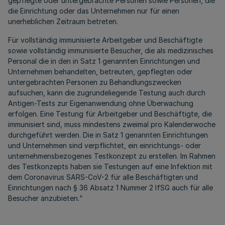
gepflegte oder untergebrachte Personen sowie Personen, die
die Einrichtung oder das Unternehmen nur für einen
unerheblichen Zeitraum betreten.
Für vollständig immunisierte Arbeitgeber und Beschäftigte
sowie vollständig immunisierte Besucher, die als medizinisches
Personal die in den in Satz 1 genannten Einrichtungen und
Unternehmen behandelten, betreuten, gepflegten oder
untergebrachten Personen zu Behandlungszwecken
aufsuchen, kann die zugrundeliegende Testung auch durch
Antigen-Tests zur Eigenanwendung ohne Überwachung
erfolgen. Eine Testung für Arbeitgeber und Beschäftigte, die
immunisiert sind, muss mindestens zweimal pro Kalenderwoche
durchgeführt werden. Die in Satz 1 genannten Einrichtungen
und Unternehmen sind verpflichtet, ein einrichtungs- oder
unternehmensbezogenes Testkonzept zu erstellen. Im Rahmen
des Testkonzepts haben sie Testungen auf eine Infektion mit
dem Coronavirus SARS-CoV-2 für alle Beschäftigten und
Einrichtungen nach § 36 Absatz 1 Nummer 2 IfSG auch für alle
Besucher anzubieten.“