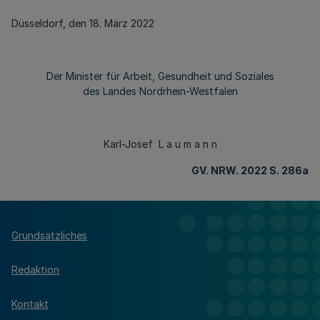
Düsseldorf, den 18. März 2022
Der Minister für Arbeit, Gesundheit und Soziales
des Landes Nordrhein-Westfalen
Karl-Josef L a u m a n n
GV. NRW. 2022 S. 286a
Grundsätzliches
Redaktion
Kontakt