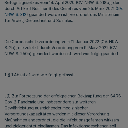
Befugnisgesetzes vom 14. April 2020 (GV. NRW. S. 218b), der
durch Artikel 1 Nummer 6 des Gesetzes vom 25. März 2021 (
GV.
NRW. S. 312
) geändert worden ist, verordnet das Ministerium
für Arbeit, Gesundheit und Soziales:
Die Coronaschutzverordnung vom 11. Januar 2022 (GV. NRW.
S. 2b), die zuletzt durch Verordnung vom 9. März 2022 (GV.
NRW. S. 250a) geändert worden ist, wird wie folgt geändert:
1. § 1 Absatz 1 wird wie folgt gefasst:
„(1) Zur Fortsetzung der erfolgreichen Bekämpfung der SARS-
CoV-2-Pandemie und insbesondere zur weiteren
Gewährleistung ausreichender medizinischer
Versorgungskapazitäten werden mit dieser Verordnung
Maßnahmen angeordnet, die die Infektionsgefahren wirksam
und zielgerichtet eindämmen. Das Infektionsgeschehen soll