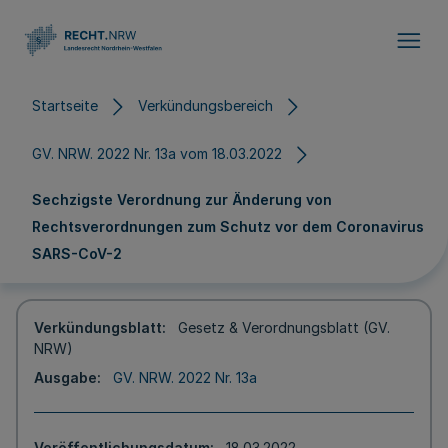
Direkt zum Inhalt
Startseite
Verkündungsbereich
GV. NRW. 2022 Nr. 13a vom 18.03.2022
Sechzigste Verordnung zur Änderung von
Rechtsverordnungen zum Schutz vor dem Coronavirus
SARS-CoV-2
Verkündungsblatt
Gesetz & Verordnungsblatt (GV.
NRW)
Ausgabe
GV. NRW. 2022 Nr. 13a
Veröffentlichungsdatum
18.03.2022