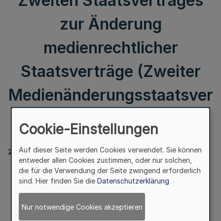
Zweiten Staatsvertrages
zur Änderung
medienrechtlicher
Staatsverträge (Zweiter
Medienänderungsstaatsver
trag)
Cookie-Einstellungen
Auf dieser Seite werden Cookies verwendet. Sie können
2254
entweder allen Cookies zustimmen, oder nur solchen,
die für die Verwendung der Seite zwingend erforderlich
sind. Hier finden Sie die
Datenschutzerklärung
Bekanntmachung
des Zweiten Staatsvertrages zur Änderung
Nur notwendige Cookies akzeptieren
medienrechtlicher Staatsverträge
(Zweiter Medienänderungsstaatsvertrag)