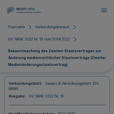
Direkt zum Inhalt
Startseite
Verkündungsbereich
GV. NRW. 2022 Nr. 19 vom 21.04.2022
Bekanntmachung des Zweiten Staatsvertrages zur
Änderung medienrechtlicher Staatsverträge (Zweiter
Medienänderungsstaatsvertrag)
Verkündungsblatt
Gesetz & Verordnungsblatt (GV.
NRW)
Ausgabe
GV. NRW. 2022 Nr. 19
Veröffentlichungsdatum
21.04.2022