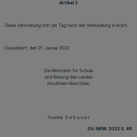
Artikel 2
Diese Verordnung tritt am Tag nach der Verkündung in Kraft.
Düsseldorf, den 21. Januar 2022
Die Ministerin für Schule
und Bildung des Landes
Nordrhein-Westfalen
Yvonne G e b a u e r
GV. NRW. 2022 S. 48