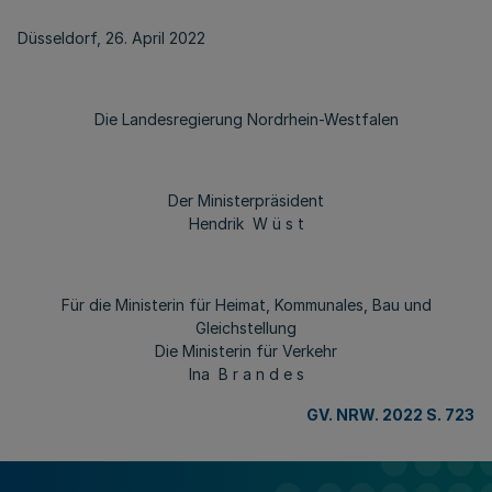
Düsseldorf, 26. April 2022
Die Landesregierung Nordrhein-Westfalen
Der Ministerpräsident
Hendrik W ü s t
Für die Ministerin für Heimat, Kommunales, Bau und
Gleichstellung
Die Ministerin für Verkehr
Ina B r a n d e s
GV. NRW. 2022 S. 723