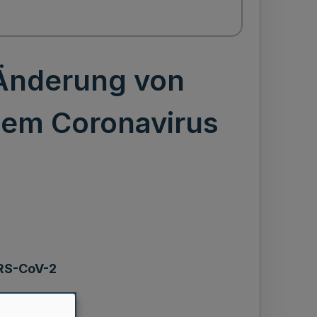
 Änderung von
dem Coronavirus
RS-CoV-2