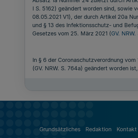
Absatz 1a Nummer 24 zuletzt durch Art
I S. 5162) geändert worden sind, sowi
08.05.2021 V1), der durch Artikel 20a N
und § 13 des Infektionsschutz- und Befu
Gesetzes vom 25. März 2021 (
GV. NRW. 
In § 6 der Coronaschutzverordnung vom 1.
(GV. NRW. S. 764a) geändert worden ist, 
Än
Grundsätzliches
Redaktion
Kontakt