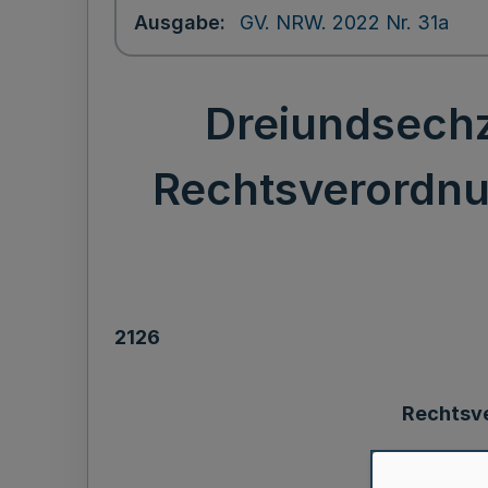
Ausgabe
GV. NRW. 2022 Nr. 31a
Dreiundsechz
Rechtsverordnu
2126
Rechtsv