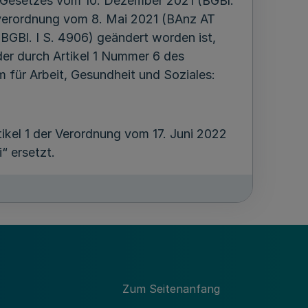
 Gesetzes vom 10. Dezember 2021 (BGBl.
verordnung vom 8. Mai 2021 (BAnz AT
GBl. I S. 4906) geändert worden ist,
der durch Artikel 1 Nummer 6 des
m für Arbeit, Gesundheit und Soziales:
ikel 1 der Verordnung vom 17. Juni 2022
“ ersetzt.
ung
Zum Seitenanfang