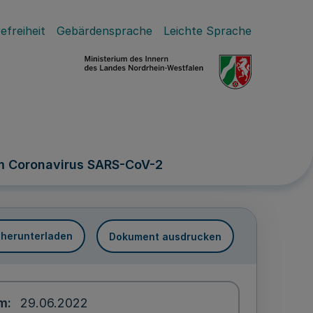
efreiheit
Gebärdensprache
Leichte Sprache
m Coronavirus SARS-CoV-2
 herunterladen
Dokument ausdrucken
um
29.06.2022