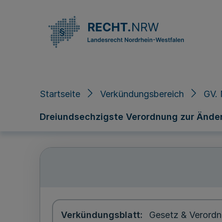
Direkt zum Inhalt
Startseite
Verkündungsbereich
GV.
Dreiundsechzigste Verordnung zur Ände
Verkündungsblatt
Gesetz & Verordn