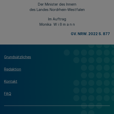
Der Minister des Innern
des Landes Nordrhein-Westfalen
Im Auftrag
Monika W i ß m a n n
GV. NRW. 2022 S. 877
Grundsätzliches
Redaktion
Kontakt
FAQ