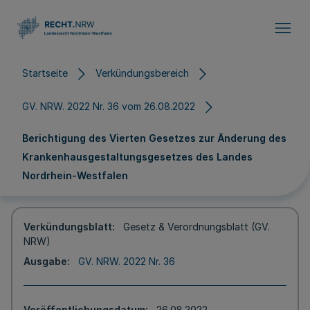
Direkt zum Inhalt
Startseite
Verkündungsbereich
GV. NRW. 2022 Nr. 36 vom 26.08.2022
Berichtigung des Vierten Gesetzes zur Änderung des
Krankenhausgestaltungsgesetzes des Landes
Nordrhein-Westfalen
Verkündungsblatt
Gesetz & Verordnungsblatt (GV.
NRW)
Ausgabe
GV. NRW. 2022 Nr. 36
Veröffentlichungsdatum
26.08.2022