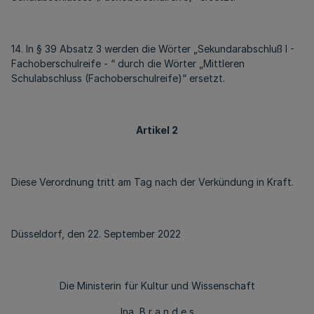
14. In § 39 Absatz 3 werden die Wörter „Sekundarabschluß I -
Fachoberschulreife - “ durch die Wörter „Mittleren
Schulabschluss (Fachoberschulreife)“ ersetzt.
Artikel 2
Diese Verordnung tritt am Tag nach der Verkündung in Kraft.
Düsseldorf, den 22. September 2022
Die Ministerin für Kultur und Wissenschaft
Ina B r a n d e s