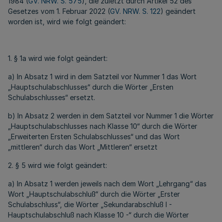
1984 (
GV. NRW. S. 575
), die zuletzt durch Artikel 52 des
Gesetzes vom 1. Februar 2022 (
GV. NRW. S. 122
) geändert
worden ist, wird wie folgt geändert:
1. § 1a wird wie folgt geändert:
a) In Absatz 1 wird in dem Satzteil vor Nummer 1 das Wort
„Hauptschulabschlusses“ durch die Wörter „Ersten
Schulabschlusses“ ersetzt.
b) In Absatz 2 werden in dem Satzteil vor Nummer 1 die Wörter
„Hauptschulabschlusses nach Klasse 10“ durch die Wörter
„Erweiterten Ersten Schulabschlusses“ und das Wort
„mittleren“ durch das Wort „Mittleren“ ersetzt
2. § 5 wird wie folgt geändert:
a) In Absatz 1 werden jeweils nach dem Wort „Lehrgang“ das
Wort „Hauptschulabschluß“ durch die Wörter „Erster
Schulabschluss“, die Wörter „Sekundarabschluß I -
Hauptschulabschluß nach Klasse 10 -“ durch die Wörter