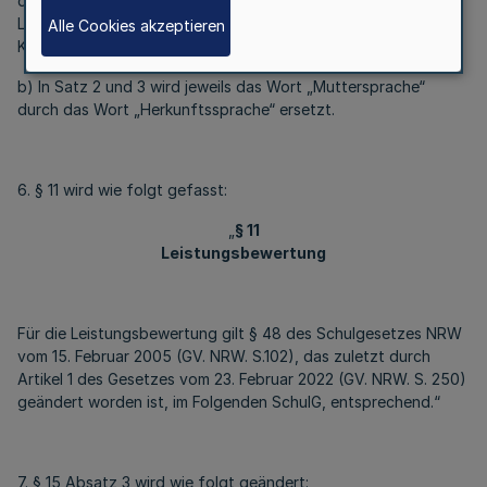
durch die Wörter „Förderschule mit dem Förderschwerpunkt
Lernen oder mit dem Förderschwerpunkt Hören und
Alle Cookies akzeptieren
Kommunikation“ ersetzt.
b) In Satz 2 und 3 wird jeweils das Wort „Muttersprache“
durch das Wort „Herkunftssprache“ ersetzt.
6. § 11 wird wie folgt gefasst:
„
§ 11
Leistungsbewertung
Für die Leistungsbewertung gilt § 48 des Schulgesetzes NRW
vom 15. Februar 2005 (GV. NRW. S.102), das zuletzt durch
Artikel 1 des Gesetzes vom 23. Februar 2022 (GV. NRW. S. 250)
geändert worden ist, im Folgenden SchulG, entsprechend.“
7. § 15 Absatz 3 wird wie folgt geändert: