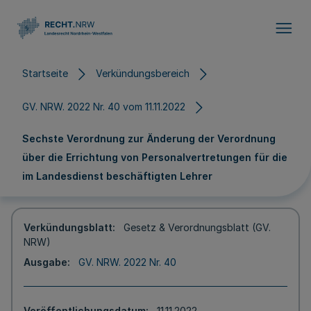
Direkt zum Inhalt
Startseite
Verkündungsbereich
GV. NRW. 2022 Nr. 40 vom 11.11.2022
Sechste Verordnung zur Änderung der Verordnung
über die Errichtung von Personalvertretungen für die
im Landesdienst beschäftigten Lehrer
Verkündungsblatt
Gesetz & Verordnungsblatt (GV.
NRW)
Ausgabe
GV. NRW. 2022 Nr. 40
Veröffentlichungsdatum
11.11.2022