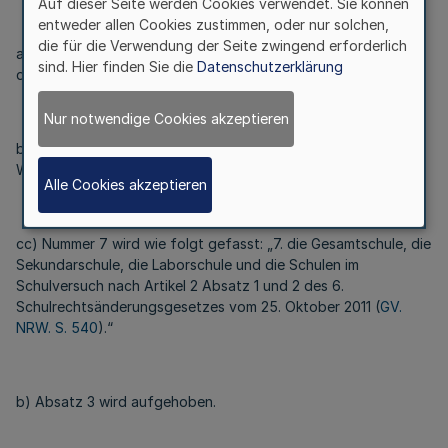
Auf dieser Seite werden Cookies verwendet. Sie können
entweder allen Cookies zustimmen, oder nur solchen,
die für die Verwendung der Seite zwingend erforderlich
aa) In Nummer 3 werden die Wörter „Schule für Kranke“ durch
sind. Hier finden Sie die
Datenschutzerklärung
das Wort „Klinikschule“ ersetzt.
Nur notwendige Cookies akzeptieren
bb) Nummer 5 wird wie folgt gefasst: „5. das Gymnasium, das
Weiterbildungskolleg und das Oberstufen-Kolleg,“
Alle Cookies akzeptieren
cc) Nummer 7 wird wie folgt gefasst: „7. die Gesamtschule, die
Sekundarschule, die Laborschule und die Schulen im
Schulversuch nach Artikel 2 Absatz 1 und 2 des 6.
Schulrechtsänderungsgesetzes vom 25. Oktober 2011 (
GV.
NRW. S. 540
).“
b) Absatz 3 wird aufgehoben.