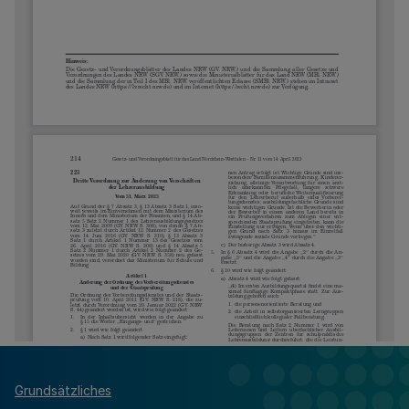
Grundsätzliches