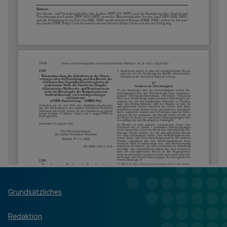
Grundsätzliches
Redaktion