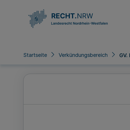
Direkt zum Inhalt
Startseite
Verkündungsbereich
GV.