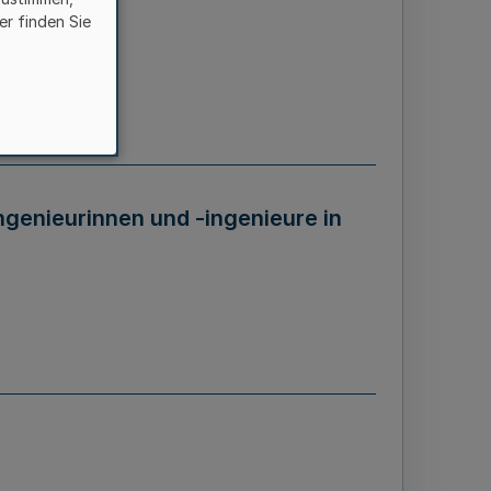
er finden Sie
genieurinnen und -ingenieure in