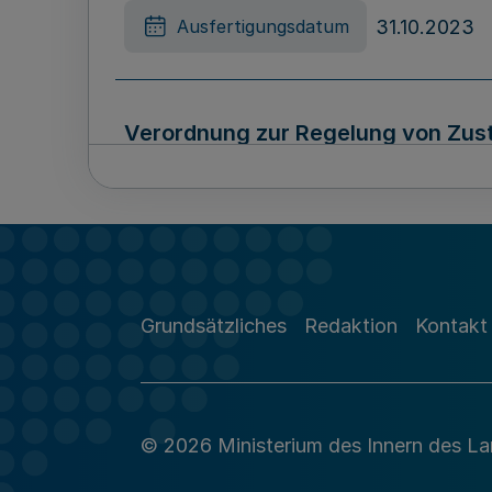
31.10.2023
Ausfertigungsdatum
Verordnung zur Regelung von Zus
31.10.2023
Ausfertigungsdatum
Dritte Verordnung zur Änderung d
Grundsätzliches
Redaktion
Kontakt
Güterbeförderung
31.10.2023
Ausfertigungsdatum
© 2026 Ministerium des Innern des L