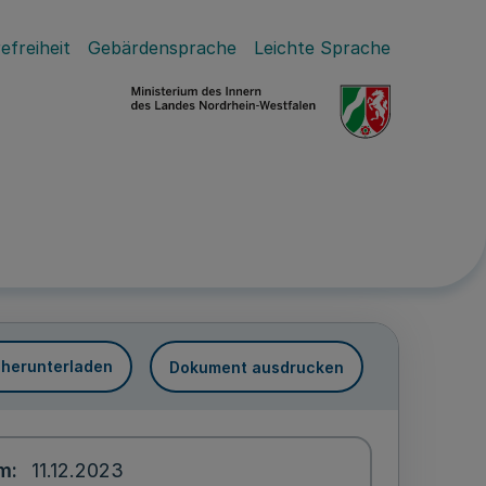
efreiheit
Gebärdensprache
Leichte Sprache
 herunterladen
Dokument ausdrucken
um
11.12.2023