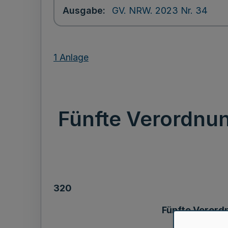
Ausgabe
GV. NRW. 2023 Nr. 34
1 Anlage
Fünfte Verordnu
320
Fünfte Verord