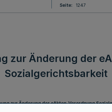
Seite
1247
ng zur Änderung der e
Sozialgerichtsbarkeit
nung zur Änderung der eAkten-Verordnung Sozialg