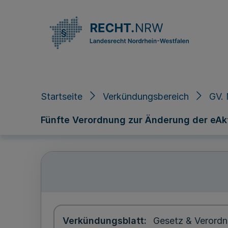
Direkt zum Inhalt
Startseite
Verkündungsbereich
GV. 
Fünfte Verordnung zur Änderung der eAk
Verkündungsblatt
Gesetz & Verordn