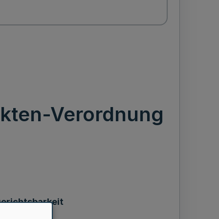
Akten-Verordnung
erichtsbarkeit