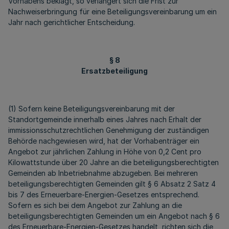
Vorhabens beklagt, so verlängert sich die Frist zur
Nachweiserbringung für eine Beteiligungsvereinbarung um ein
Jahr nach gerichtlicher Entscheidung.
§ 8
Ersatzbeteiligung
(1) Sofern keine Beteiligungsvereinbarung mit der
Standortgemeinde innerhalb eines Jahres nach Erhalt der
immissionsschutzrechtlichen Genehmigung der zuständigen
Behörde nachgewiesen wird, hat der Vorhabenträger ein
Angebot zur jährlichen Zahlung in Höhe von 0,2 Cent pro
Kilowattstunde über 20 Jahre an die beteiligungsberechtigten
Gemeinden ab Inbetriebnahme abzugeben. Bei mehreren
beteiligungsberechtigten Gemeinden gilt § 6 Absatz 2 Satz 4
bis 7 des Erneuerbare-Energien-Gesetzes entsprechend.
Sofern es sich bei dem Angebot zur Zahlung an die
beteiligungsberechtigten Gemeinden um ein Angebot nach § 6
des Erneuerbare-Energien-Gesetzes handelt, richten sich die