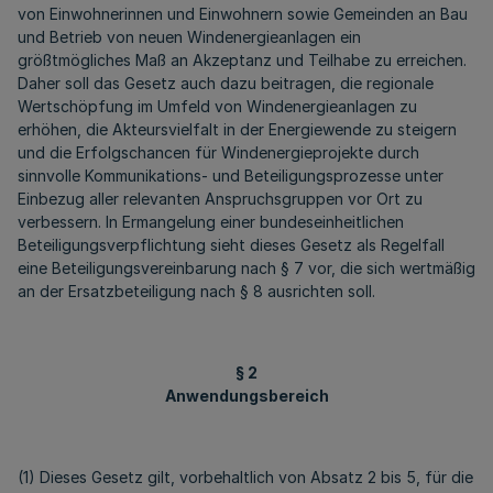
von Einwohnerinnen und Einwohnern sowie Gemeinden an Bau
und Betrieb von neuen Windenergieanlagen ein
größtmögliches Maß an Akzeptanz und Teilhabe zu erreichen.
Daher soll das Gesetz auch dazu beitragen, die regionale
Wertschöpfung im Umfeld von Windenergieanlagen zu
erhöhen, die Akteursvielfalt in der Energiewende zu steigern
und die Erfolgschancen für Windenergieprojekte durch
sinnvolle Kommunikations- und Beteiligungsprozesse unter
Einbezug aller relevanten Anspruchsgruppen vor Ort zu
verbessern. In Ermangelung einer bundeseinheitlichen
Beteiligungsverpflichtung sieht dieses Gesetz als Regelfall
eine Beteiligungsvereinbarung nach § 7 vor, die sich wertmäßig
an der Ersatzbeteiligung nach § 8 ausrichten soll.
§ 2
Anwendungsbereich
(1) Dieses Gesetz gilt, vorbehaltlich von Absatz 2 bis 5, für die