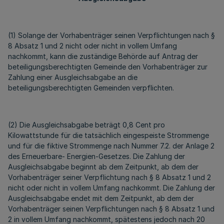
(1) Solange der Vorhabenträger seinen Verpflichtungen nach §
8 Absatz 1 und 2 nicht oder nicht in vollem Umfang
nachkommt, kann die zuständige Behörde auf Antrag der
beteiligungsberechtigten Gemeinde den Vorhabenträger zur
Zahlung einer Ausgleichsabgabe an die
beteiligungsberechtigten Gemeinden verpflichten.
(2) Die Ausgleichsabgabe beträgt 0,8 Cent pro
Kilowattstunde für die tatsächlich eingespeiste Strommenge
und für die fiktive Strommenge nach Nummer 7.2. der Anlage 2
des Erneuerbare- Energien-Gesetzes. Die Zahlung der
Ausgleichsabgabe beginnt ab dem Zeitpunkt, ab dem der
Vorhabenträger seiner Verpflichtung nach § 8 Absatz 1 und 2
nicht oder nicht in vollem Umfang nachkommt. Die Zahlung der
Ausgleichsabgabe endet mit dem Zeitpunkt, ab dem der
Vorhabenträger seinen Verpflichtungen nach § 8 Absatz 1 und
2 in vollem Umfang nachkommt, spätestens jedoch nach 20