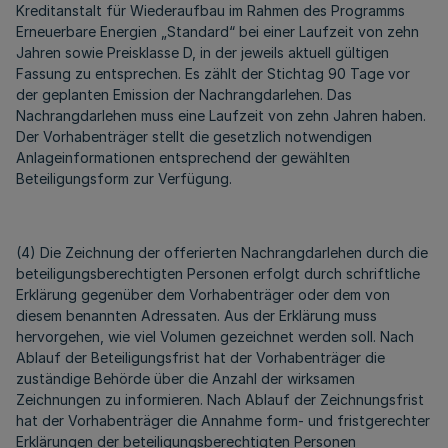
Kreditanstalt für Wiederaufbau im Rahmen des Programms
Erneuerbare Energien „Standard“ bei einer Laufzeit von zehn
Jahren sowie Preisklasse D, in der jeweils aktuell gültigen
Fassung zu entsprechen. Es zählt der Stichtag 90 Tage vor
der geplanten Emission der Nachrangdarlehen. Das
Nachrangdarlehen muss eine Laufzeit von zehn Jahren haben.
Der Vorhabenträger stellt die gesetzlich notwendigen
Anlageinformationen entsprechend der gewählten
Beteiligungsform zur Verfügung.
(4) Die Zeichnung der offerierten Nachrangdarlehen durch die
beteiligungsberechtigten Personen erfolgt durch schriftliche
Erklärung gegenüber dem Vorhabenträger oder dem von
diesem benannten Adressaten. Aus der Erklärung muss
hervorgehen, wie viel Volumen gezeichnet werden soll. Nach
Ablauf der Beteiligungsfrist hat der Vorhabenträger die
zuständige Behörde über die Anzahl der wirksamen
Zeichnungen zu informieren. Nach Ablauf der Zeichnungsfrist
hat der Vorhabenträger die Annahme form- und fristgerechter
Erklärungen der beteiligungsberechtigten Personen