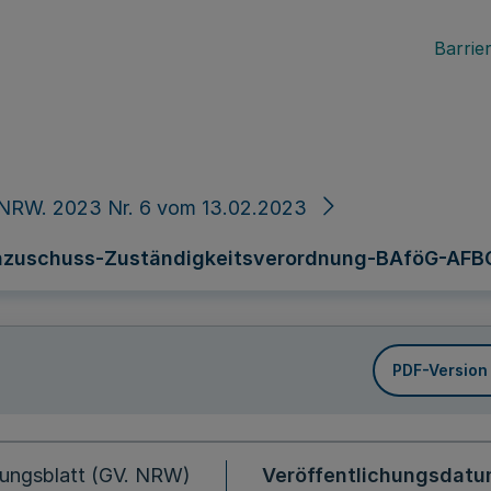
Barrier
 NRW. 2023 Nr. 6 vom 13.02.2023
enzuschuss-Zuständigkeitsverordnung-BAföG-AFB
PDF-Version
ungsblatt (GV. NRW)
Veröffentlichungsdat