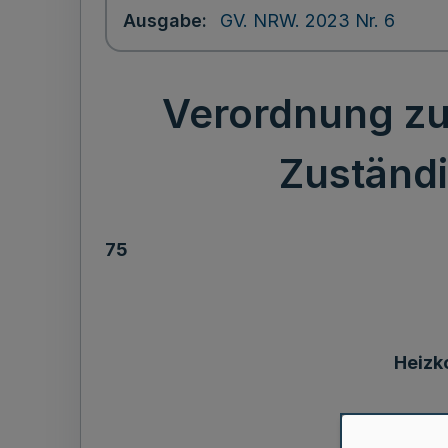
Ausgabe
GV. NRW. 2023 Nr. 6
Verordnung zu
Zuständ
75
Heizk