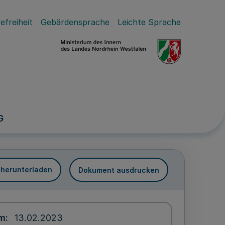
efreiheit
Gebärdensprache
Leichte Sprache
G
 herunterladen
Dokument ausdrucken
um
13.02.2023