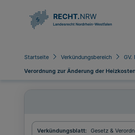
Direkt zum Inhalt
Startseite
Verkündungsbereich
GV.
Verordnung zur Änderung der Heizkost
Verkündungsblatt
Gesetz & Verordn