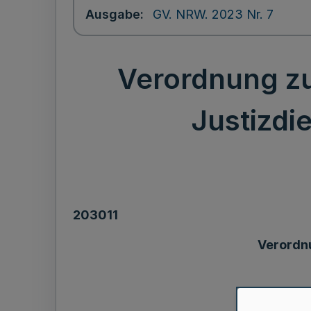
Ausgabe
GV. NRW. 2023 Nr. 7
Verordnung z
Justizdie
203011
Verordnu