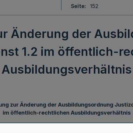
Seite
152
ur Änderung der Ausbi
nst 1.2 im öffentlich-r
Ausbildungsverhältnis
ng zur Änderung der Ausbildungsordnung Justizd
im öffentlich-rechtlichen Ausbildungsverhältnis