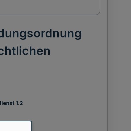
ldungsordnung
echtlichen
ienst 1.2