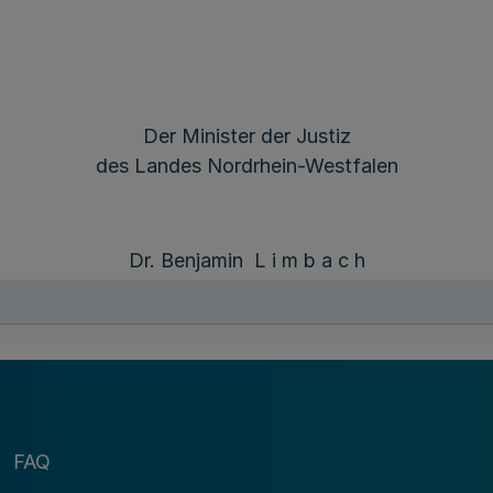
Der Minister der Justiz
des Landes Nordrhein-Westfalen
Dr. Benjamin L i m b a c h
FAQ