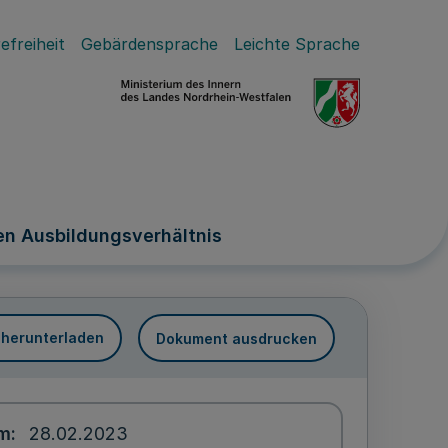
efreiheit
Gebärdensprache
Leichte Sprache
en Ausbildungsverhältnis
 herunterladen
Dokument ausdrucken
um
28.02.2023