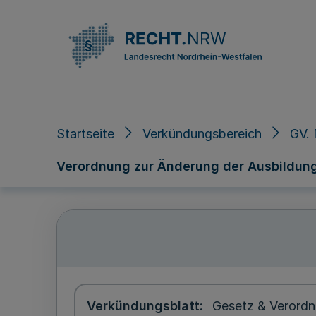
Direkt zum Inhalt
Startseite
Verkündungsbereich
GV.
Verordnung zur Änderung der Ausbildungs
Verkündungsblatt
Gesetz & Verordn