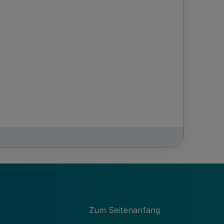
GV. NRW. 2023 S. 152
Zum Seitenanfang