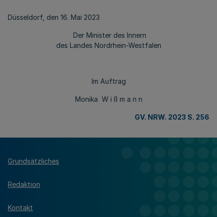
Düsseldorf, den 16. Mai 2023
Der Minister des Innern
des Landes Nordrhein-Westfalen
Im Auftrag
Monika W i ß m a n n
GV. NRW. 2023 S. 256
Grundsätzliches
Redaktion
Kontakt