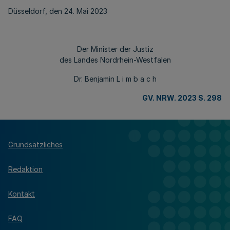
Düsseldorf, den 24. Mai 2023
Der Minister der Justiz
des Landes Nordrhein-Westfalen
Dr. Benjamin L i m b a c h
GV. NRW. 2023 S. 298
Grundsätzliches
Redaktion
Kontakt
FAQ