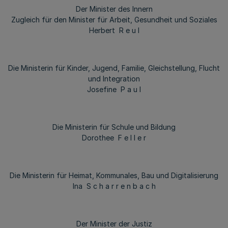
Der Minister des Innern
Zugleich für den Minister für Arbeit, Gesundheit und Soziales
Herbert R e u l
Die Ministerin für Kinder, Jugend, Familie, Gleichstellung, Flucht
und Integration
Josefine P a u l
Die Ministerin für Schule und Bildung
Dorothee F e l l e r
Die Ministerin für Heimat, Kommunales, Bau und Digitalisierung
Ina S c h a r r e n b a c h
Der Minister der Justiz