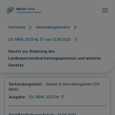
Direkt zum Inhalt
Startseite
Verkündungsbereich
GV. NRW. 2023 Nr. 17 vom 13.06.2023
Gesetz zur Änderung des
Landespersonalvertretungsgesetzes und weiterer
Gesetze
Verkündungsblatt
Gesetz & Verordnungsblatt (GV.
NRW)
Ausgabe
GV. NRW. 2023 Nr. 17
Veröffentlichungsdatum
13.06.2023