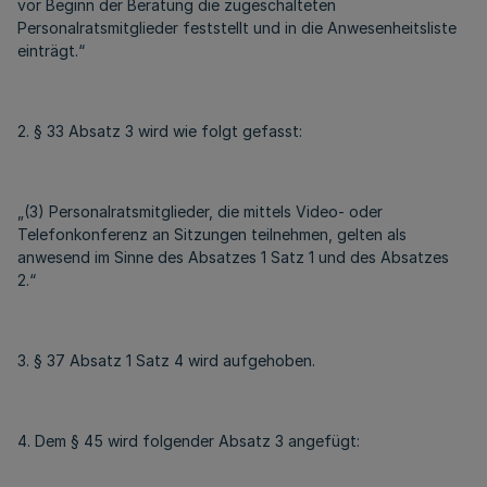
vor Beginn der Beratung die zugeschalteten
Personalratsmitglieder feststellt und in die Anwesenheitsliste
einträgt.“
2. § 33 Absatz 3 wird wie folgt gefasst:
„(3) Personalratsmitglieder, die mittels Video- oder
Telefonkonferenz an Sitzungen teilnehmen, gelten als
anwesend im Sinne des Absatzes 1 Satz 1 und des Absatzes
2.“
3. § 37 Absatz 1 Satz 4 wird aufgehoben.
4. Dem § 45 wird folgender Absatz 3 angefügt: