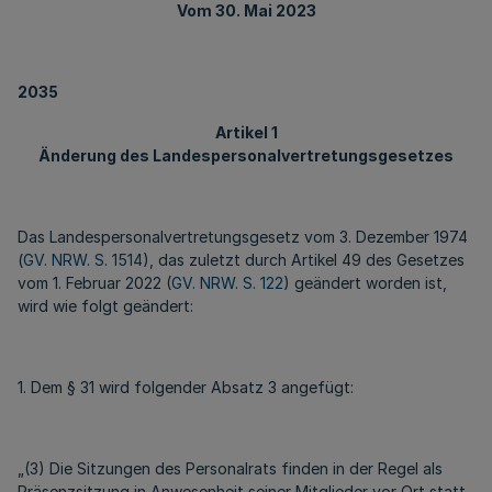
Vom 30. Mai 2023
2035
Artikel 1
Änderung des Landespersonalvertretungsgesetzes
Das Landespersonalvertretungsgesetz vom 3. Dezember 1974
(
GV. NRW. S. 1514
), das zuletzt durch Artikel 49 des Gesetzes
vom 1. Februar 2022 (
GV. NRW. S. 122
) geändert worden ist,
wird wie folgt geändert:
1. Dem § 31 wird folgender Absatz 3 angefügt:
„(3) Die Sitzungen des Personalrats finden in der Regel als
Präsenzsitzung in Anwesenheit seiner Mitglieder vor Ort statt.