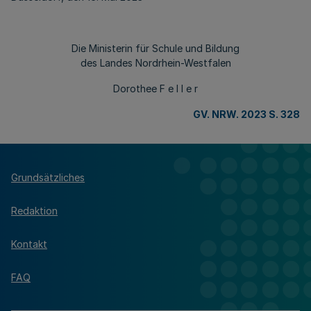
Die Ministerin für Schule und Bildung
des Landes Nordrhein-Westfalen
Dorothee F e l l e r
GV. NRW. 2023 S. 328
Grundsätzliches
Redaktion
Kontakt
FAQ