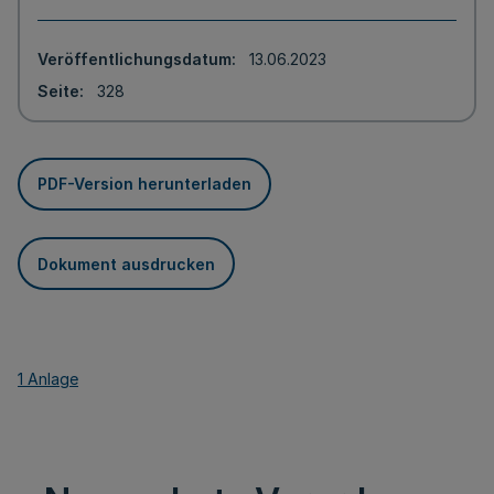
Veröffentlichungsdatum
13.06.2023
Seite
328
PDF-Version herunterladen
Dokument ausdrucken
1 Anlage