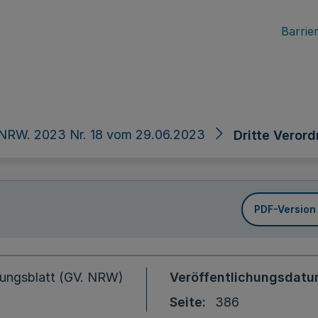
Barrier
 NRW. 2023 Nr. 18 vom 29.06.2023
Dritte Veror
PDF-Version
ungsblatt (GV. NRW)
Veröffentlichungsdat
Seite
386