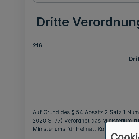
Dritte Verordnu
216
Dri
Auf Grund des § 54 Absatz 2 Satz 1 Num
2020 S. 77) verordnet das Ministerium fü
Ministeriums für Heimat, Kommunales, Bau
Cooki