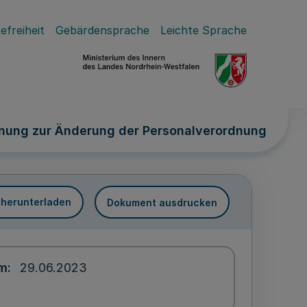
efreiheit
Gebärdensprache
Leichte Sprache
dnung zur Änderung der Personalverordnung
 herunterladen
Dokument ausdrucken
um
29.06.2023