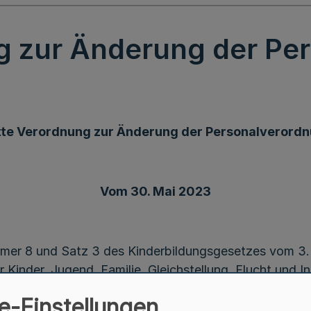
ng zur Änderung der Pe
tte Verordnung zur Änderung der Personalverord
Vom 30. Mai 2023
mer 8 und Satz 3 des Kinderbildungsgesetzes vom 3.
r Kinder, Jugend, Familie, Gleichstellung, Flucht und 
 und Digitalisierung:
e-Einstellungen