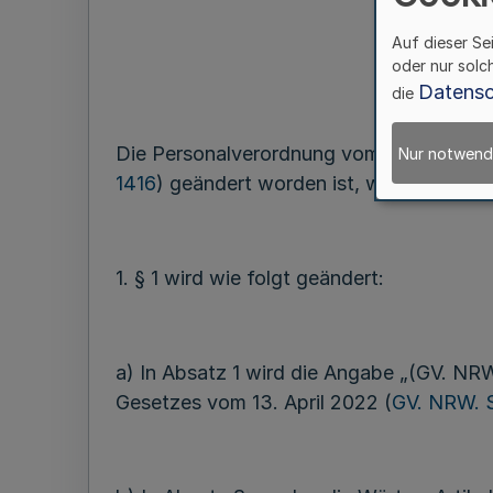
Auf dieser Se
oder nur solc
Datensc
die
Die Personalverordnung vom 4. August 2
Nur notwend
1416
) geändert worden ist, wird wie folg
1. § 1 wird wie folgt geändert:
a) In Absatz 1 wird die Angabe „(GV. NRW
Gesetzes vom 13. April 2022 (
GV. NRW. 