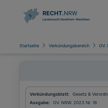
Direkt zum Inhalt
Startseite
Verkündungsbereich
GV.
Verkündungsblatt
Gesetz & Verordn
Ausgabe
GV. NRW. 2023 Nr. 18